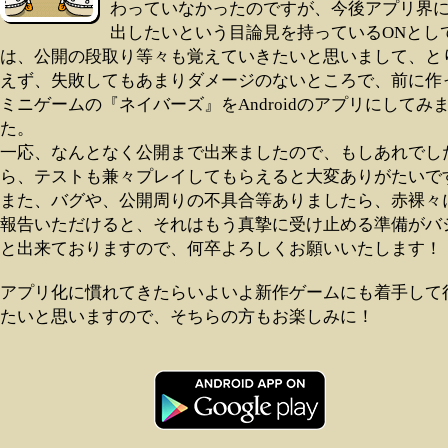
わっていなかったのですが、今後アプリ界
出したいという目論見を持っているONとし
は、公開の段取り等々も覚えていきたいと思いまして、と
えず、失敗してもあまりダメージのないところで、前に作
ミニゲームの『ネイバーズ』をAndroidのアプリにしてみ
た。
一応、なんとなく公開まで出来ましたので、もしあれでし
ら、テストも兼々プレイしてもらえると大変ありがたいで
また、バグや、公開周りの不具合等ありましたら、赤裸々
報告いただけると、それはもう真摯に受け止める準備がバ
と出来ておりますので、何卒よろしくお願いいたします！
アプリ化に慣れてきたらいよいよ新作ゲームにも着手して
たいと思いますので、そちらの方もお楽しみに！