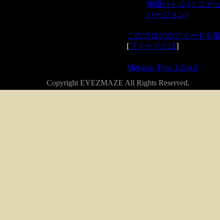
無限バトル (ミニチ
バージョン)
このブログのフィードを
[
フィードとは
]
Powered by
Movable Type 3.2-ja-2
Copyright EYEZMAZE All Rights Reserved.