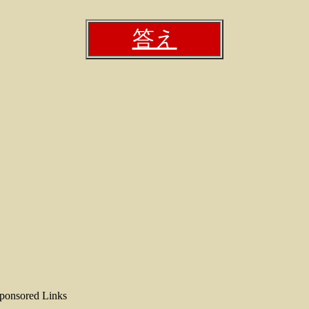
答え
ponsored Links