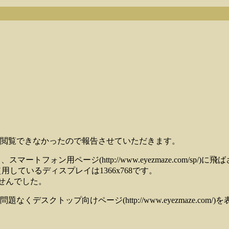
閲覧できなかったので報告させていただきます。
閲覧すると、スマートフォン用ページ(http://www.eyezmaze.com/sp
-bit)で、使用しているディスプレイは1366x768です。
りませんでした。
問題なくデスクトップ向けページ(http://www.eyezmaze.co