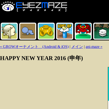
« GROWオーナメント (Android & iOS)
|
メイン
|
ani-maze »
HAPPY NEW YEAR 2016 (申年)