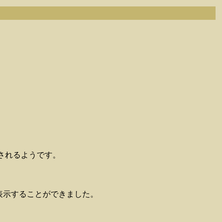
/)に飛ばされるようです。
m/)を表示することができました。