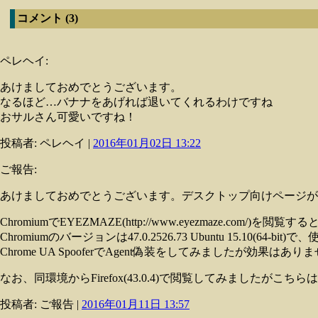
コメント (3)
ペレヘイ:
あけましておめでとうございます。
なるほど…バナナをあげれば退いてくれるわけですね
おサルさん可愛いですね！
投稿者: ペレヘイ |
2016年01月02日 13:22
ご報告:
あけましておめでとうございます。デスクトップ向けページが
ChromiumでEYEZMAZE(http://www.eyezmaze.com/)を
Chromiumのバージョンは47.0.2526.73 Ubuntu 15.10(64
Chrome UA SpooferでAgent偽装をしてみましたが効果はあ
なお、同環境からFirefox(43.0.4)で閲覧してみましたがこちらは
投稿者: ご報告 |
2016年01月11日 13:57