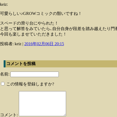
keiz:
可愛らしい♪GROWコミックの類いですね！
スペードの滑り台にやられた！
と思って解答をみていたら､自分自身が段差を踏み越えたり門番無視
今回も楽しませていただきました！
投稿者: keiz |
2016年02月06日 20:15
コメントを投稿
名前:
この情報を登録しますか?
コメント: