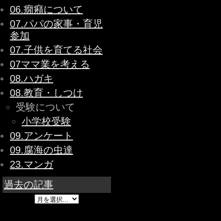
06.癇癪について
07.パパの家事・育児
参加
07.子供を育てる社会
07ママ業を考える
08.ハガキ
08.教育・しつけ
受験について
小学校受験
09.アンケート
09.腐海の虫達
23.マンガ
過去の記事