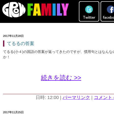
2017年11月28日
てるるの答案
てるる(小４)の国語の答案が返ってきたのですが、慣用句とはなんな
か！
続きを読む >>
日時: 12:00
|
パーマリンク
|
コメント (
2017年11月25日