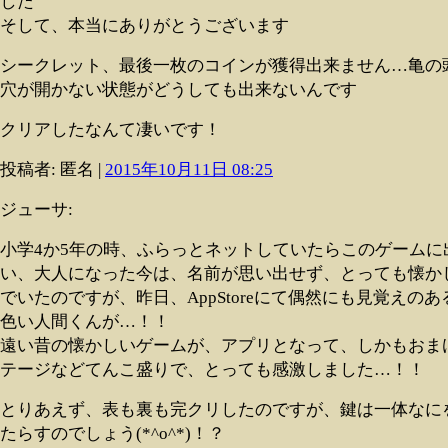
した
そして、本当にありがとうございます
シークレット、最後一枚のコインが獲得出来ません…亀の
穴が開かない状態がどうしても出来ないんです
クリアしたなんて凄いです！
投稿者: 匿名 |
2015年10月11日 08:25
ジューサ:
小学4か5年の時、ふらっとネットしていたらこのゲームに
い、大人になった今は、名前が思い出せず、とっても懐か
でいたのですが、昨日、AppStoreにて偶然にも見覚えのあ
色い人間くんが…！！
遠い昔の懐かしいゲームが、アプリとなって、しかもおま
テージなどてんこ盛りで、とっても感激しました…！！
とりあえず、表も裏も完クリしたのですが、鍵は一体なに
たらすのでしょう(*^o^*)！？