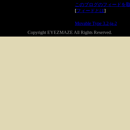
このブログのフィードを
[
フィードとは
]
Powered by
Movable Type 3.2-ja-2
Copyright EYEZMAZE All Rights Reserved.