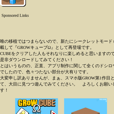
Sponsored Links
唯の移植ではつまらないので、新たにシークレットモード
載して『GROWキューブΩ』として再登場です。
CUBEをクリアした人もそれなりに楽しめると思いますの
是非ダウンロードしてみてください！
とはいうものの、正直、アプリ制作に関して全くのドシロ
でしたので、色々つたない部分が大有りです。
大変申し訳ありませんが、まぁ、スマホ版GROW第1作目
て、大目に見つつ遊んでみてください。 よろしくお願い
す！