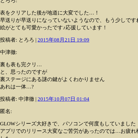
とろろ:
表をクリアした後が地道に大変でした…！
早送りが早送りになっていないようなので、もう少しです
絵がとても可愛かったです♪応援しています！
投稿者: とろろ |
2015年08月21日 19:09
中津徹:
裏も表も完クリ…
と、思ったのですが
裏ステージにある謎の鍵がよくわかりません
あれは一体…?
投稿者: 中津徹 |
2015年10月07日 01:04
匿名:
GLOWシリーズ大好きで、パソコンで何度もしていました
アプリでのリリース大変なご苦労があったのでは…お疲れ