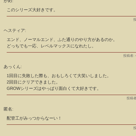
かめ:
このシリーズ大好きです。
投
ヘスティア:
エンド、ノーマルエンド、ふた通りのやり方があるのか。
どっちでも一応、レベルマックスになれたし。
投稿者:
あっくん:
1回目に失敗した際も、おもしろくて大笑いしました。
2回目にクリアできました。
GROWシリーズはやっぱり面白くて大好きです。
投稿者
匿名:
配管工がみっつからなーい！
投