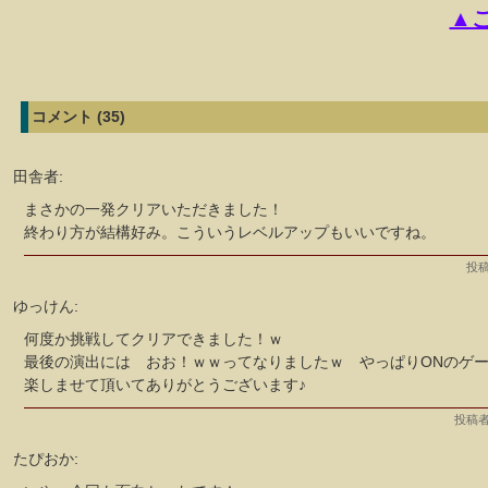
▲
コメント (35)
田舎者:
まさかの一発クリアいただきました！
終わり方が結構好み。こういうレベルアップもいいですね。
投稿
ゆっけん:
何度か挑戦してクリアできました！ｗ
最後の演出には おお！ｗｗってなりましたｗ やっぱりONのゲ
楽しませて頂いてありがとうございます♪
投稿者
たぴおか: