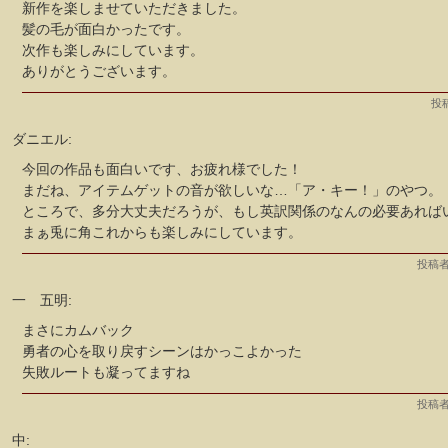
新作を楽しませていただきました。
髪の毛が面白かったです。
次作も楽しみにしています。
ありがとうございます。
投稿
ダニエル:
今回の作品も面白いです、お疲れ様でした！
まだね、アイテムゲットの音が欲しいな…「ア・キー！」のやつ。
ところで、多分大丈夫だろうが、もし英訳関係のなんの必要あれば
まぁ兎に角これからも楽しみにしています。
投稿者
一 五明:
まさにカムバック
勇者の心を取り戻すシーンはかっこよかった
失敗ルートも凝ってますね
投稿者
中: