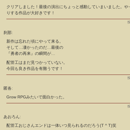
クリアしました！最後の演出にちょっと感動していまいました。や
りする作品が大好きです！
投
刹那:
新作は忘れた頃にやって来る。
そして…凄かったのだ…最後の
『勇者の再来』の瞬間が…
配管工はまだ見つかっていない。
今回も良き作品を有難うです！
投
匿各:
Grow RPGみたいで面白かった。
投
あおろん:
配管工おじさんエンドは一体いつ見られるのだろう(T ^ T)笑