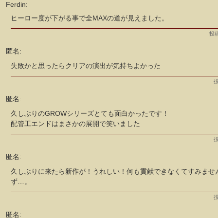
Ferdin:
ヒーロー度が下がる事で全MAXの道が見えました。
投稿
匿名:
失敗かと思ったらクリアの演出が気持ちよかった
投
匿名:
久しぶりのGROWシリーズとても面白かったです！
配管工エンドはまさかの展開で笑いました
投
匿名:
久しぶりに来たら新作が！うれしい！何も貢献できなくてすみませ
ず…。
投
匿名: