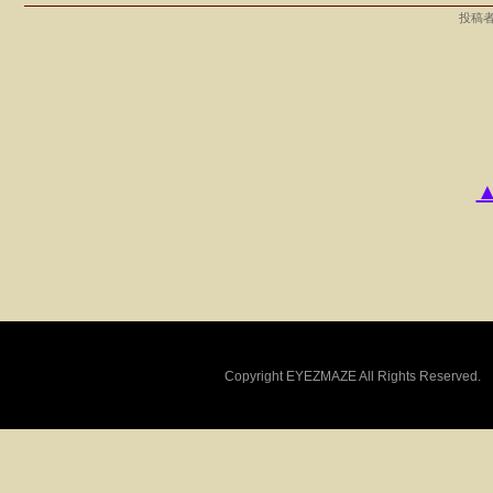
投稿者
Copyright EYEZMAZE All Rights Reserved.