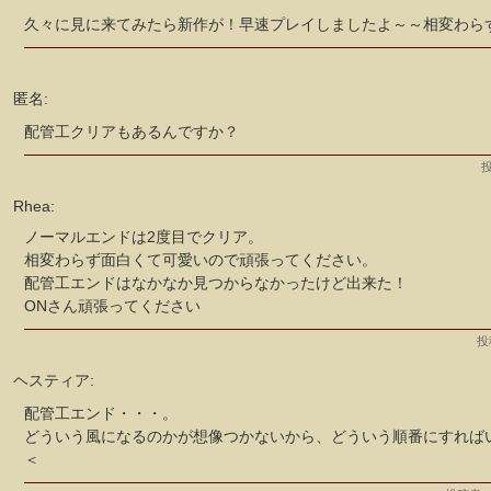
久々に見に来てみたら新作が！早速プレイしましたよ～～相変わら
匿名:
配管工クリアもあるんですか？
投
Rhea:
ノーマルエンドは2度目でクリア。
相変わらず面白くて可愛いので頑張ってください。
配管工エンドはなかなか見つからなかったけど出来た！
ONさん頑張ってください
投
ヘスティア:
配管工エンド・・・。
どういう風になるのかが想像つかないから、どういう順番にすれば
＜