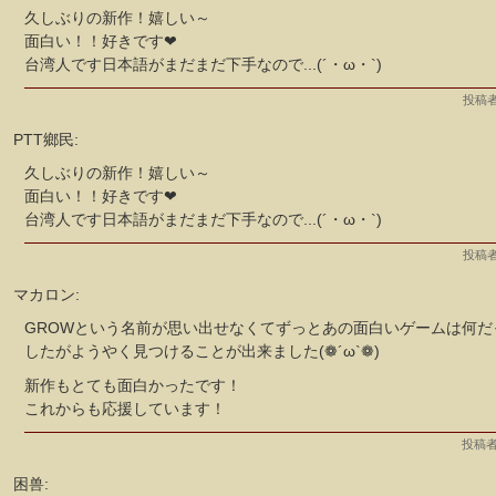
久しぶりの新作！嬉しい～
面白い！！好きです❤
台湾人です日本語がまだまだ下手なので...(´・ω・`)
投稿者
PTT鄉民:
久しぶりの新作！嬉しい～
面白い！！好きです❤
台湾人です日本語がまだまだ下手なので...(´・ω・`)
投稿者
マカロン:
GROWという名前が思い出せなくてずっとあの面白いゲームは何
したがようやく見つけることが出来ました(❁´ω`❁)
新作もとても面白かったです！
これからも応援しています！
投稿者
困兽: