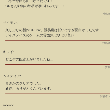
いやー今回も面白かったです！
ONさん独特の絵柄が凄い好みです…！
投稿者
サイモン:
久しぶりの新作GROW、難易度は低いですが面白かったです
アイズメイズのゲームの雰囲気はやはり良い…
投稿者
キウイ:
どこぞの配管工がいましたね...
投稿
ヘスティア:
まさかのクリアでした。
新作、ありがとうございます。
投稿者:
momo: