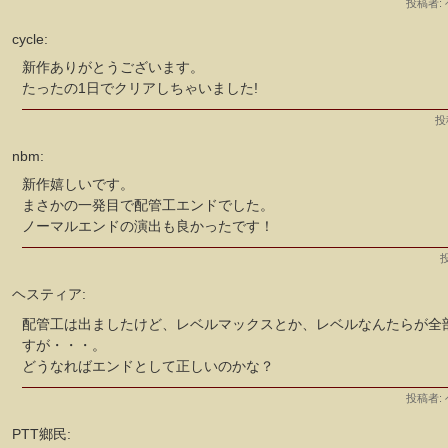
投稿者:
cycle:
新作ありがとうございます。
たったの1日でクリアしちゃいました!
投稿
nbm:
新作嬉しいです。
まさかの一発目で配管工エンドでした。
ノーマルエンドの演出も良かったです！
投
ヘスティア:
配管工は出ましたけど、レベルマックスとか、レベルなんたらが全
すが・・・。
どうなればエンドとして正しいのかな？
投稿者:
PTT鄉民: