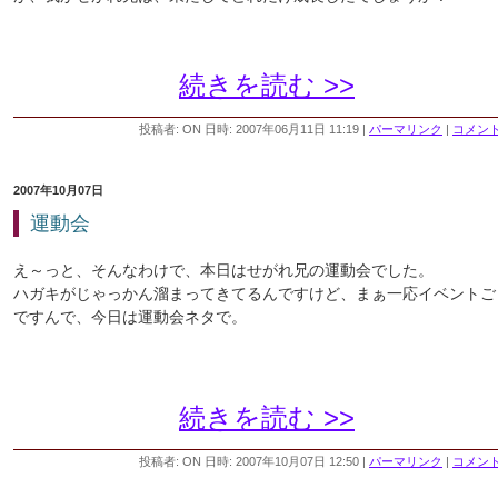
続きを読む >>
投稿者: ON 日時: 2007年06月11日 11:19
|
パーマリンク
|
コメント 
2007年10月07日
運動会
え～っと、そんなわけで、本日はせがれ兄の運動会でした。
ハガキがじゃっかん溜まってきてるんですけど、まぁ一応イベントご
ですんで、今日は運動会ネタで。
続きを読む >>
投稿者: ON 日時: 2007年10月07日 12:50
|
パーマリンク
|
コメント 