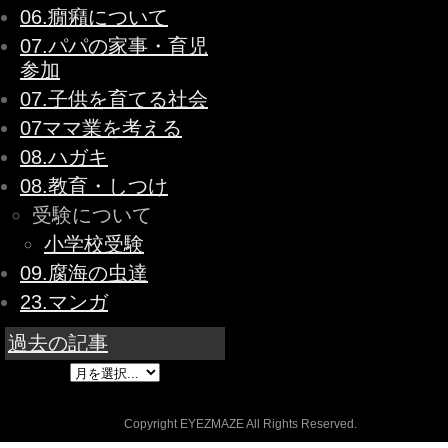
06.癇癪について
07.パパの家事・育児
参加
07.子供を育てる社会
07ママ業を考える
08.ハガキ
08.教育・しつけ
受験について
小学校受験
09.腐海の虫達
23.マンガ
過去の記事
Copyright EYEZMAZE All Rights Reserved.