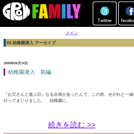
メイン
05.幼稚園潜入 アーカイブ
2006年06月14日
幼稚園潜入 前編
『お父さんと遊ぶ日』なる企画があったんで、この前、せがれと一緒
行ってまいりました。 幼稚園に。
続きを読む >>