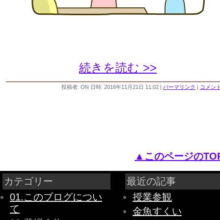
続きを読む >>
投稿者: ON 日時: 2016年11月21日 11:02
|
パーマリンク
|
コメント 
▲このページのTO
カテゴリー
最近の記事
01.このブログについ
授業参観
て
金魚すくい