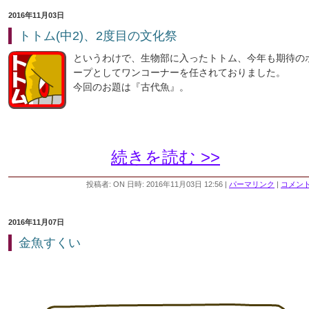
2016年11月03日
トトム(中2)、2度目の文化祭
というわけで、生物部に入ったトトム、今年も期待の
ープとしてワンコーナーを任されておりました。
今回のお題は『古代魚』。
続きを読む >>
投稿者: ON 日時: 2016年11月03日 12:56
|
パーマリンク
|
コメント 
2016年11月07日
金魚すくい