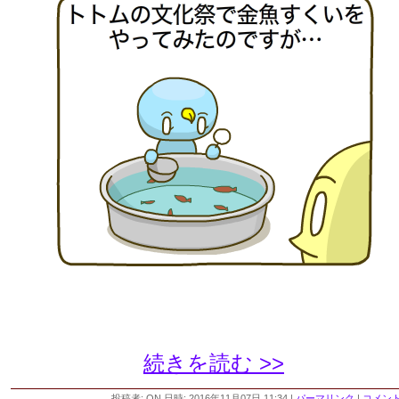
続きを読む >>
投稿者: ON 日時: 2016年11月07日 11:34
|
パーマリンク
|
コメント 