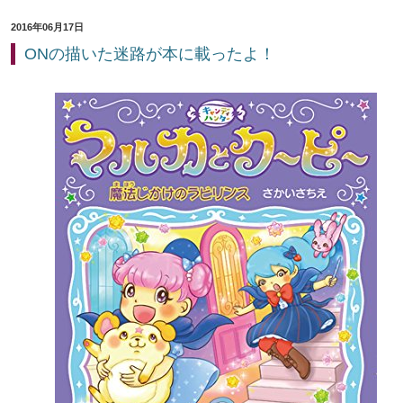
2016年06月17日
ONの描いた迷路が本に載ったよ！