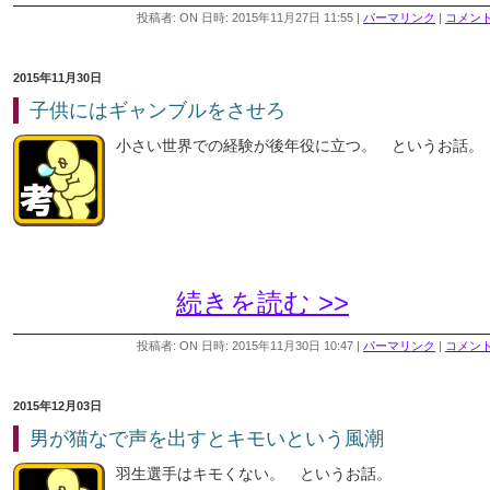
投稿者: ON 日時: 2015年11月27日 11:55
|
パーマリンク
|
コメント 
2015年11月30日
子供にはギャンブルをさせろ
小さい世界での経験が後年役に立つ。 というお話。
続きを読む >>
投稿者: ON 日時: 2015年11月30日 10:47
|
パーマリンク
|
コメント 
2015年12月03日
男が猫なで声を出すとキモいという風潮
羽生選手はキモくない。 というお話。