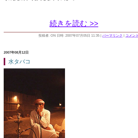
続きを読む >>
投稿者: ON 日時: 2007年07月05日 11:35
|
パーマリンク
|
コメント 
2007年08月12日
水タバコ