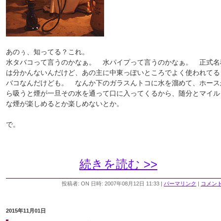
あのぅ、知ってる？これ。
水タバコって言うのかなぁ。 水パイプって言うのかなぁ。 正式名
は分かんないんだけど、あの主に中東っぽいところでよく使われてる
バコなんだけども。 なんか下のガラスんトコに水を溜めて、ホース
ら吸うと煙が一旦その水を通って口に入ってくるから、随分とマイル
な煙が楽しめるとか楽しめないとか。
で。
続きを読む >>
投稿者: ON 日時: 2007年08月12日 11:33
|
パーマリンク
|
コメント 
2015年11月01日