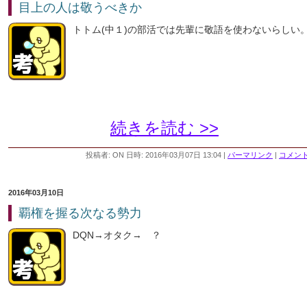
目上の人は敬うべきか
トトム(中１)の部活では先輩に敬語を使わないらしい
続きを読む >>
投稿者: ON 日時: 2016年03月07日 13:04
|
パーマリンク
|
コメント 
2016年03月10日
覇権を握る次なる勢力
DQN→オタク→ ？