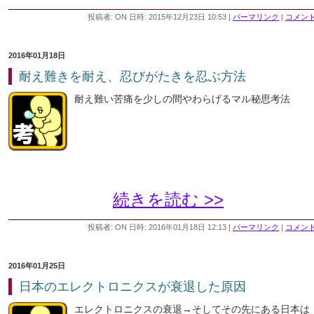
投稿者: ON 日時: 2015年12月23日 10:53
|
パーマリンク
|
コメント 
2016年01月18日
耐え難きを耐え、忍びがたきを忍ぶ方法
耐え難い苦痛を少しの間やわらげるマル秘思考法
続きを読む >>
投稿者: ON 日時: 2016年01月18日 12:13
|
パーマリンク
|
コメント 
2016年01月25日
日本のエレクトロニクスが衰退した原因
エレクトロニクスの衰退→そしてその先にある日本は