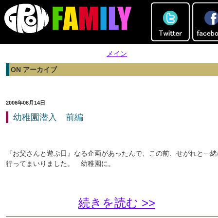
メイン
ON アーカイブ
2006年06月14日
幼稚園潜入 前編
『お父さんと遊ぶ日』なる企画があったんで、この前、せがれと一緒
行ってまいりました。 幼稚園に。
続きを読む >>