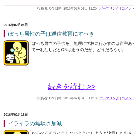
投稿者: ON 日時: 2016年02月01日 11:20
|
パーマリンク
|
コメント 
2016年02月04日
ぼっち属性の子は通信教育にすべき
ぼっち属性の子供を、無理に学校に行かすのは百害あ
て一利なしだとONは思うのだが、どうだろうか。
続きを読む >>
投稿者: ON 日時: 2016年02月04日 11:10
|
パーマリンク
|
コメント 
2016年02月18日
イライラの無駄さ加減
なるべくイライラしないようにしようと決意した出来