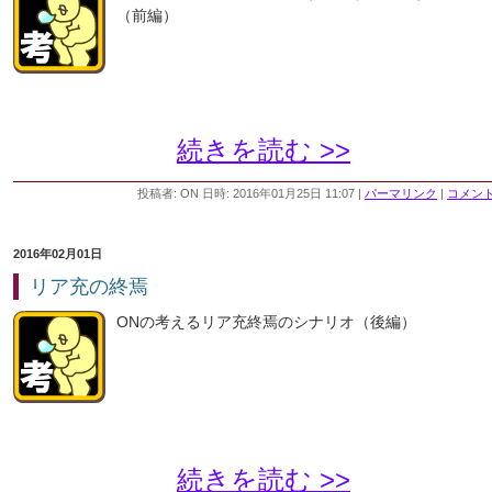
（前編）
続きを読む >>
投稿者: ON 日時: 2016年01月25日 11:07
|
パーマリンク
|
コメント 
2016年02月01日
リア充の終焉
ONの考えるリア充終焉のシナリオ（後編）
続きを読む >>