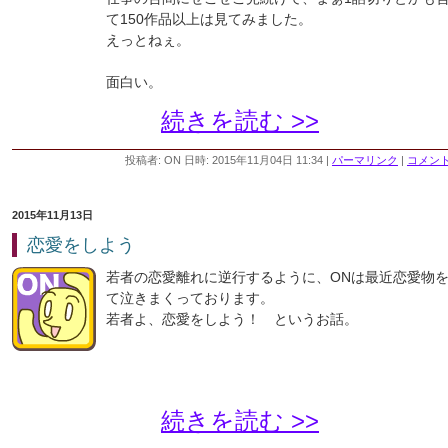
て150作品以上は見てみました。
えっとねぇ。
面白い。
続きを読む >>
投稿者: ON 日時: 2015年11月04日 11:34
|
パーマリンク
|
コメント 
2015年11月13日
恋愛をしよう
若者の恋愛離れに逆行するように、ONは最近恋愛物
て泣きまくっております。
若者よ、恋愛をしよう！ というお話。
続きを読む >>