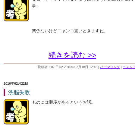
事。
関係ないけどニャンコ置いときますね。
続きを読む >>
投稿者: ON 日時: 2016年02月18日 12:46
|
パーマリンク
|
コメント 
2016年02月22日
洗脳失敗
ものには順序があるというお話。