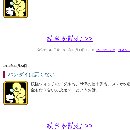
続きを読む >>
投稿者: ON 日時: 2015年12月14日 12:19
|
パーマリンク
|
コメント 
2015年12月23日
バンダイは悪くない
妖怪ウォッチのメダルも、AKBの握手券も、スマホの
金も付き合い方次第？ というお話。
続きを読む >>