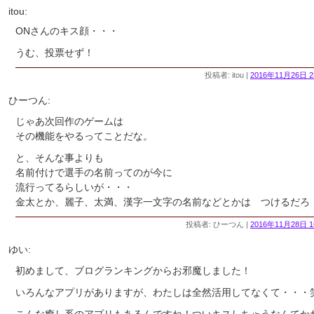
itou:
ONさんのキス顔・・・
うむ、投票せず！
投稿者: itou |
2016年11月26日 2
ひーつん:
じゃあ次回作のゲームは
その機能をやるってことだな。
と、そんな事よりも
名前付けで選手の名前ってのが今に
流行ってるらしいが・・・
金太とか、麗子、太満、漢字一文字の名前などとかは つけるだろ
投稿者: ひーつん |
2016年11月28日 1
ゆい:
初めまして、ブログランキングからお邪魔しました！
いろんなアプリがありますが、わたしは全然活用してなくて・・・