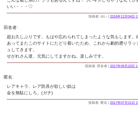
こんな癒し系のアプリもあるんですね！ついキスしちゃうなんてか
いい・・・♡
投稿者: ゆい |
2016年12月04日 1
田舎者:
超お久しぶりです。もはや忘れられてしまったような気もします。
あってまたこのサイトにたどり着いたため、これから劇的遡りラッ
ュしてきます。
せがれさん達、元気にしてますかね。楽しみです。
投稿者: 田舎者 |
2017年06月20日 1
匿名:
レアキャラ、レア防具が欲しい奴は
金を無駄にしろ。(ガチ)
投稿者: 匿名 |
2017年07月21日 1