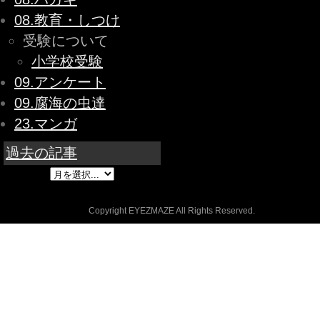
08.教育・しつけ
受験について
小学校受験
09.アンケート
09.腐海の虫達
23.マンガ
過去の記事
Copyright EYEZMAZE All Rights Reserved.