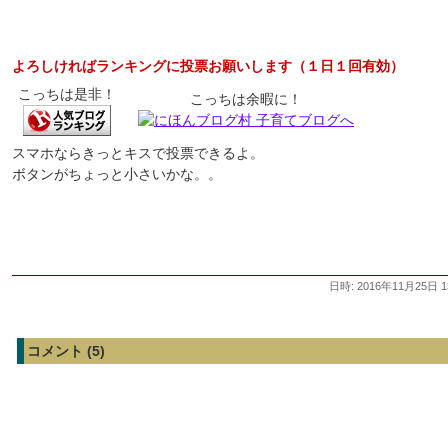
よろしければランキングに投票お願いします（１日１回有効）
こっちは是非！
こっちは余暇に！
スマホならきっとキスで投票できるよ。
ボタンがちょっと小さいかな。。
日時: 2016年11月25日 1
コメント (5)