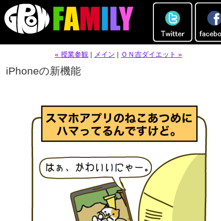
« 授業参観
|
メイン
|
ＯＮ吉ダイエット »
iPhoneの新機能