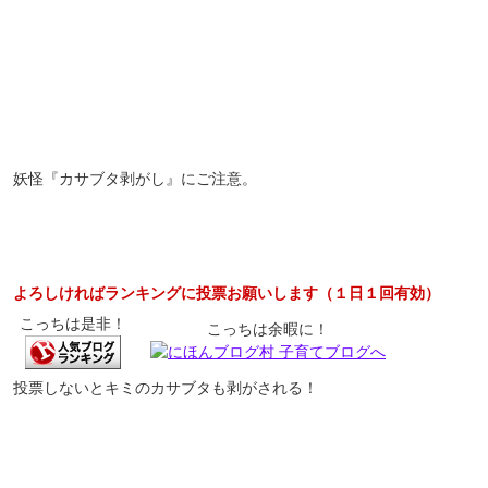
妖怪『カサブタ剥がし』にご注意。
よろしければランキングに投票お願いします（１日１回有効）
こっちは是非！
こっちは余暇に！
投票しないとキミのカサブタも剥がされる！