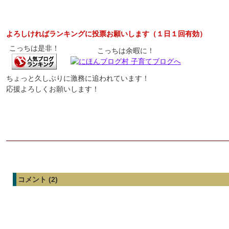
よろしければランキングに投票お願いします（１日１回有効）
こっちは是非！
こっちは余暇に！
ちょっと久しぶりに激務に追われています！
応援よろしくお願いします！
コメント (2)