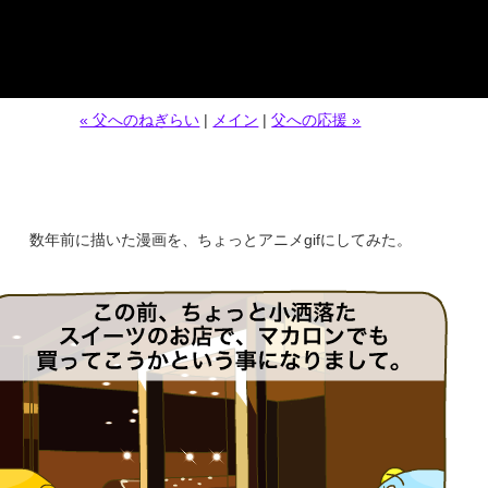
« 父へのねぎらい
|
メイン
|
父への応援 »
数年前に描いた漫画を、ちょっとアニメgifにしてみた。