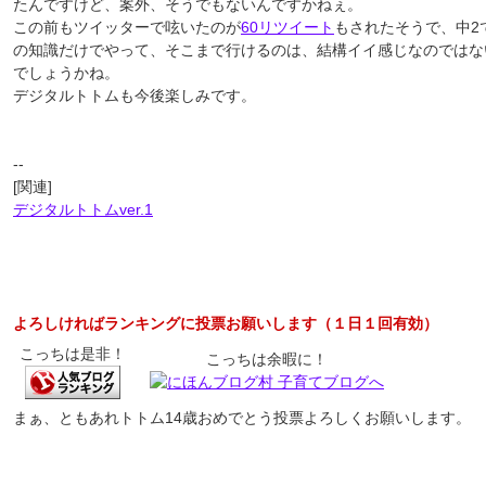
たんですけど、案外、そうでもないんですかねぇ。
この前もツイッターで呟いたのが
60リツイート
もされたそうで、中2
の知識だけでやって、そこまで行けるのは、結構イイ感じなのではな
でしょうかね。
デジタルトトムも今後楽しみです。
--
[関連]
デジタルトトムver.1
よろしければランキングに投票お願いします（１日１回有効）
こっちは是非！
こっちは余暇に！
まぁ、ともあれトトム14歳おめでとう投票よろしくお願いします。