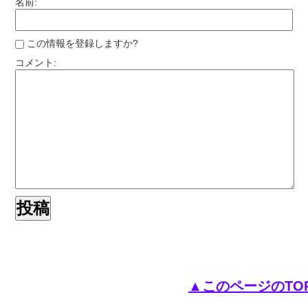
名前:
この情報を登録しますか?
コメント:
▲このページのTO