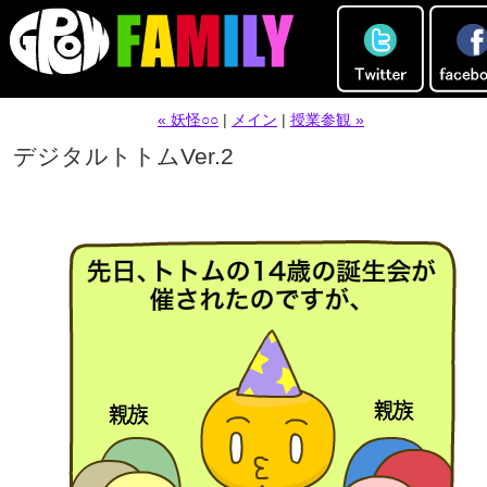
« 妖怪○○
|
メイン
|
授業参観 »
デジタルトトムVer.2