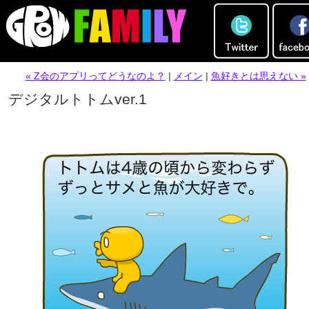
« Z会のアプリってどうなのよ？
|
メイン
|
魚好きとは思えない »
デジタルトトムver.1