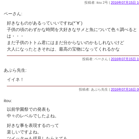
投稿者: itou 2号 |
2016年07月15日 1
ペーさん:
好きなものがあるっていいですね(*´∀`)
子供の頃のわずかな時間を大好きなサメと魚について色々調べると
は・・・
まだ子供のトトム君にはまだ分からないのかもしれないけど
大人になったときそれは、最高の宝物になってくれるかな
投稿者: ペーさん |
2016年07月15日 1
あぶら先生:
イイネ！
投稿者: あぶら先生 |
2016年07月16日 0
itou:
以前学園祭での発表も
中々のレベルでしたよね。
好きな事を表現するのって
楽しいですよね。
ツイッターも拝見したらとても