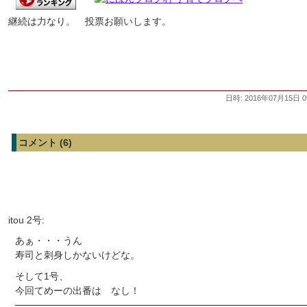
継続は力なり。 投票お願いします。
日時: 2016年07月15日 0
コメント (6)
itou 2号:
あぁ・・・うん
寿司と刺身しかないけどな。
そして1号、
今回てめーの出番は なし！