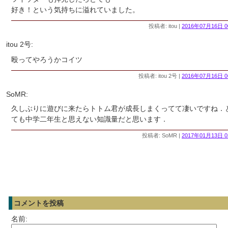
好き！という気持ちに溢れていました。
投稿者: itou |
2016年07月16日 0
itou 2号:
殴ってやろうかコイツ
投稿者: itou 2号 |
2016年07月16日 0
SoMR:
久しぶりに遊びに来たらトトム君が成長しまくってて凄いですね．
ても中学二年生と思えない知識量だと思います．
投稿者: SoMR |
2017年01月13日 0
コメントを投稿
名前: