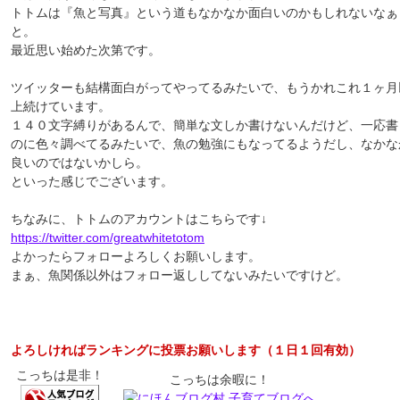
トトムは『魚と写真』という道もなかなか面白いのかもしれないなぁ
と。
最近思い始めた次第です。
ツイッターも結構面白がってやってるみたいで、もうかれこれ１ヶ月
上続けています。
１４０文字縛りがあるんで、簡単な文しか書けないんだけど、一応書
のに色々調べてるみたいで、魚の勉強にもなってるようだし、なかな
良いのではないかしら。
といった感じでございます。
ちなみに、トトムのアカウントはこちらです↓
https://twitter.com/greatwhitetotom
よかったらフォローよろしくお願いします。
まぁ、魚関係以外はフォロー返ししてないみたいですけど。
よろしければランキングに投票お願いします（１日１回有効）
こっちは是非！
こっちは余暇に！