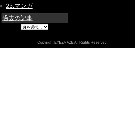
23.マンガ
過去の記事
Copyright EYEZMAZE All Rights Reserved.