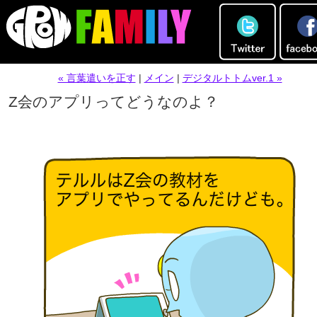
« 言葉遣いを正す
|
メイン
|
デジタルトトムver.1 »
Z会のアプリってどうなのよ？