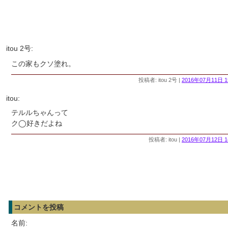
itou 2号:
この家もクソ塗れ。
投稿者: itou 2号 |
2016年07月11日 1
itou:
テルルちゃんって
ク◯好きだよね
投稿者: itou |
2016年07月12日 1
コメントを投稿
名前: