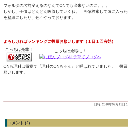
フォルダの名前変えるのなんてONでも出来ないのに。。。
しかし、子供はどんどん吸収していくね。 画像検索して気に入った
を壁紙にしたり、色々やっております。
よろしければランキングに投票お願いします（１日１回有効）
こっちは是非！
こっちは余暇に！
ONも理科は得意で『理科のONちゃん』と呼ばれていました。 投票
願いします。
日時: 2016年07月11日 1
コメント (2)