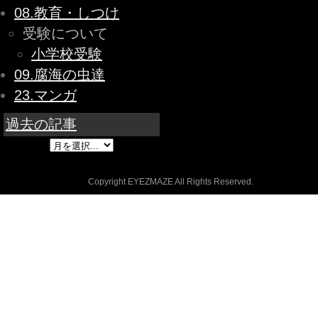
08.教育・しつけ
受験について
小学校受験
09.腐海の虫達
23.マンガ
過去の記事
Copyright EYEZMAZE All Rights Reserved.