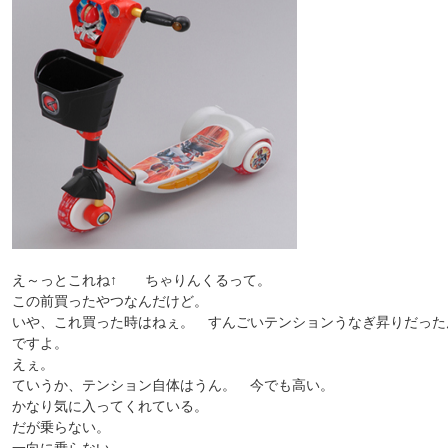
え～っとこれね↑ ちゃりんくるって。
この前買ったやつなんだけど。
いや、これ買った時はねぇ。 すんごいテンションうなぎ昇りだった
ですよ。
えぇ。
ていうか、テンション自体はうん。 今でも高い。
かなり気に入ってくれている。
だが乗らない。