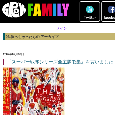
メイン
03.買っちゃったもの アーカイブ
2007年07月08日
『スーパー戦隊シリーズ全主題歌集』を買いました