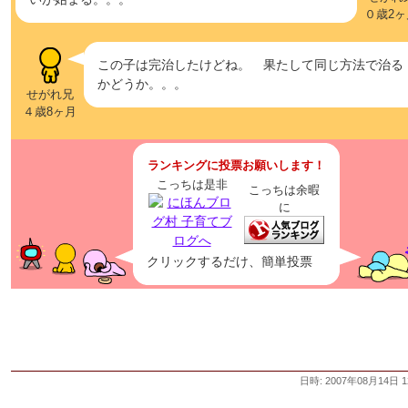
０歳2ヶ
この子は完治したけどね。 果たして同じ方法で治る
かどうか。。。
せがれ兄
４歳8ヶ月
ランキングに投票お願いします！
こっちは是非
こっちは余暇
に
クリックするだけ、簡単投票
日時: 2007年08月14日 1