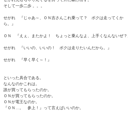
そして一歩二歩 。。。
せがれ 『じゃあ～、ＯＮ吉さんこれ乗って？ ボクは走ってくか
ら。』
ＯＮ 『えぇ、またかよ！ ちょっと乗んなよ、上手くなんないぜ？
せがれ 『いいの、いいの！ ボクは走りたいんだから。』
せがれ 『早く早く～！』
といった具合である。
なんなのかこれは。
誰が買ってもらったのか。
ＯＮが買ってもらったのか。
ＯＮが電王なのか。
『ＯＮ…。 参上！』って言えばいいのか。