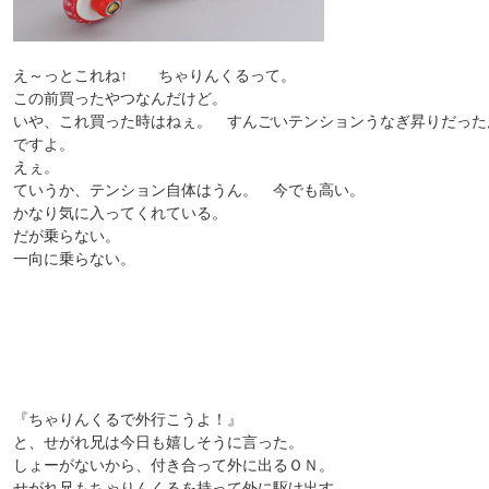
え～っとこれね↑ ちゃりんくるって。
この前買ったやつなんだけど。
いや、これ買った時はねぇ。 すんごいテンションうなぎ昇りだった
ですよ。
えぇ。
ていうか、テンション自体はうん。 今でも高い。
かなり気に入ってくれている。
だが乗らない。
一向に乗らない。
『ちゃりんくるで外行こうよ！』
と、せがれ兄は今日も嬉しそうに言った。
しょーがないから、付き合って外に出るＯＮ。
せがれ兄もちゃりんくるを持って外に駆け出す。