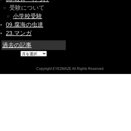
受験について
小学校受験
09.腐海の虫達
23.マンガ
過去の記事
Copyright EYEZMAZE All Rights Reserved.