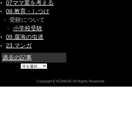
07ママ業を考える
08.教育・しつけ
受験について
小学校受験
09.腐海の虫達
23.マンガ
過去の記事
Copyright EYEZMAZE All Rights Reserved.