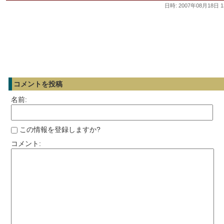
日時: 2007年08月18日 1
コメントを投稿
名前:
この情報を登録しますか?
コメント: