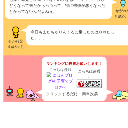
どくなって来たからっつって、特に機嫌が悪くなった
せがれ
とかってないんだよねぇ。
０歳2ヶ
今日もまたちゃりんくるに乗ったのはＯＮだっ
た。。。
せがれ兄
４歳8ヶ月
ランキングに投票お願いします！
こっちは是非
こっちは余暇
に
クリックするだけ、簡単投票