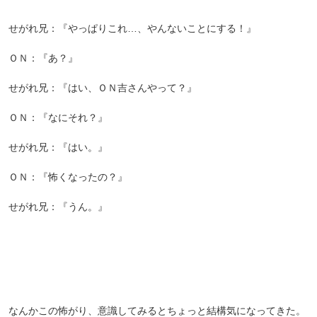
せがれ兄：『やっぱりこれ…、やんないことにする！』
ＯＮ：『あ？』
せがれ兄：『はい、ＯＮ吉さんやって？』
ＯＮ：『なにそれ？』
せがれ兄：『はい。』
ＯＮ：『怖くなったの？』
せがれ兄：『うん。』
なんかこの怖がり、意識してみるとちょっと結構気になってきた。