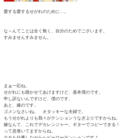
愛する愛するせがれのために…。
な～んてことは全く無く、自分のためでございます。
すみませんすみません。
まぁ一応ね。
せがれにも聴かせてあげますけど、基本僕のです。
申し訳ないんですけど、僕のです。
あと、嫁のです。
ゴメンなさいね。 オタッキーな夫婦で。
もうせがれよりも我々がテンションうなぎ上りですからね。
嫁なんて、これでデカレンジャー、ギターでコピーできる！
って息巻いてますからね。
ＯＮも仕事しながらヘビーローテンションですよ。