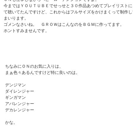
今まではＹＯＵＴＵＢＥでせっせと３０作品あつめてプレイリストに
て聴いてたんですけど、これからはフルサイズをかけまくって制作し
まいります。
ゴメンなさいね。 ＧＲＯＷはこんなのをＢＧＭに作ってます。
ホントすみませんです。
ちなみにＯＮのお気に入りは、
まぁ色々あるんですけど特に良いのは。
デンジマン
ダイレンジャー
ギンガマン
アバレンジャー
デカレンジャー
かな。