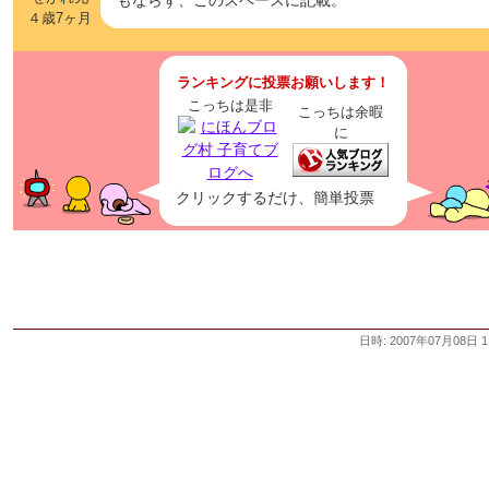
もならず、このスペースに記載。
４歳7ヶ月
ランキングに投票お願いします！
こっちは是非
こっちは余暇
に
クリックするだけ、簡単投票
日時: 2007年07月08日 1