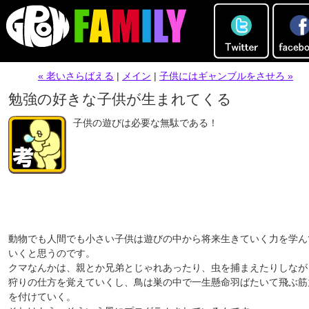
« 老いさらばえる
|
メイン
|
子供にはギャンブルをさせろ »
勉強の好きな子供が生まれてくる
子供の遊びは必要な無駄である！
動物でも人間でも小さい子供は遊びの中から将来生きていく力を学ん
いくと思うのです。
クマなんかは、親とか兄弟とじゃれあったり、虫を捕まえたりしなが
狩りの仕方を覚えていくし、鳥は巣の中で一生懸命羽ばたいて飛ぶ筋
を付けていく。