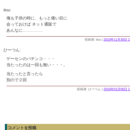
itou:
俺も子供の時に、もっと痛い目に
会っておけば ネット通販で
あんなに……………
投稿者: itou |
2015年11月30日 1
ひーつん:
ゲーセンのパチンコ・・・
当たったのは一回も無い・・・。
当たったと言ったら
別ので２回
投稿者: ひーつん |
2016年01月06日 1
コメントを投稿