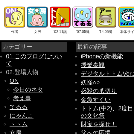
作者
女房
'02.11誕
'07.05誕
'14.05誕
本体サ
カテゴリー
最近の記事
01.このブログについ
iPhoneの新機能
て
授業参観
02.登場人物
デジタルトトムVer.
ON
妖怪○○
今日のネタ
必殺の爪切り
考え事
金魚すくい
てるる
トトム(中2)、2度目
にゃんこ
の文化祭
トトム
財宝を探せ！
女房
父への応援