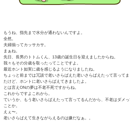
もうね、指先まで水分が通わないんですよ。
全然。
夫婦揃ってカッサカサ。
まぁね。
先日、長男のトトムくん、13歳の誕生日を迎えましたからね。
我々もその分歳を取ったってことですよ。
最近ホント如実に歳を感じるようになりましたね。
ちょっと前までは冗談で老いさらばえた老いさらばえたって言ってま
たけど、ホントに老いさらばえてきましたよ。
とは言えONの夢は不老不死ですからね。
これからですよこれから。
ていうか、もう老いさらばえたって言ってるんだから、不老はダメっ
ことか。
えぇ〜。
老いさらばえて生きながらえるのは嫌だなぁ。。