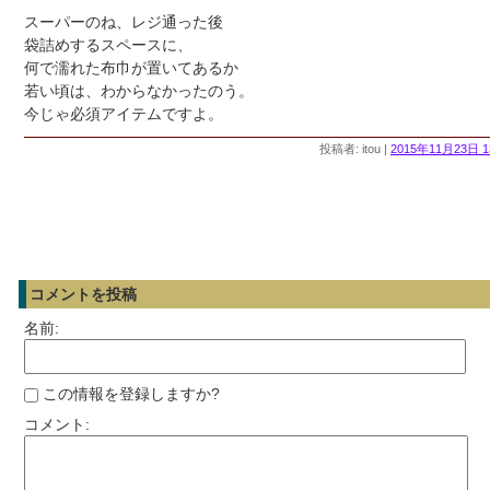
スーパーのね、レジ通った後
袋詰めするスペースに、
何で濡れた布巾が置いてあるか
若い頃は、わからなかったのう。
今じゃ必須アイテムですよ。
投稿者: itou |
2015年11月23日 1
コメントを投稿
名前:
この情報を登録しますか?
コメント: