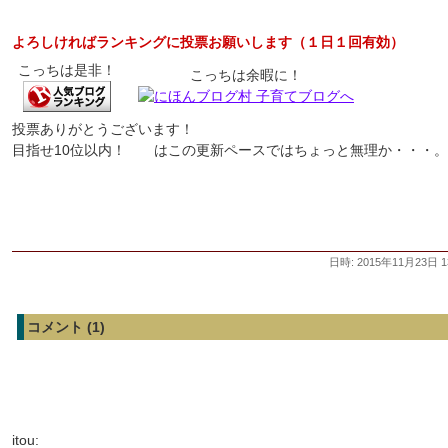
よろしければランキングに投票お願いします（１日１回有効）
こっちは是非！
こっちは余暇に！
投票ありがとうございます！
目指せ10位以内！ はこの更新ペースではちょっと無理か・・・。
日時: 2015年11月23日 1
コメント (1)
itou: