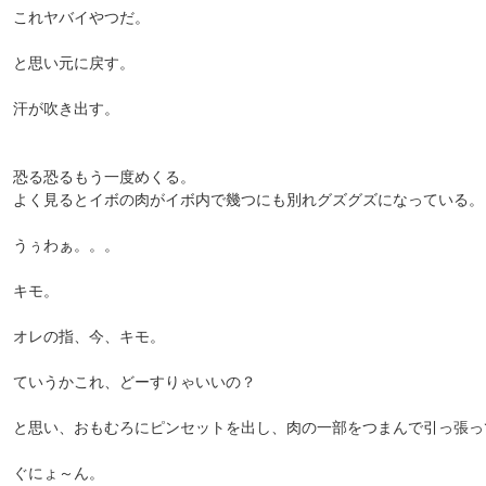
これヤバイやつだ。
と思い元に戻す。
汗が吹き出す。
恐る恐るもう一度めくる。
よく見るとイボの肉がイボ内で幾つにも別れグズグズになっている。
うぅわぁ。。。
キモ。
オレの指、今、キモ。
ていうかこれ、どーすりゃいいの？
と思い、おもむろにピンセットを出し、肉の一部をつまんで引っ張っ
ぐにょ～ん。