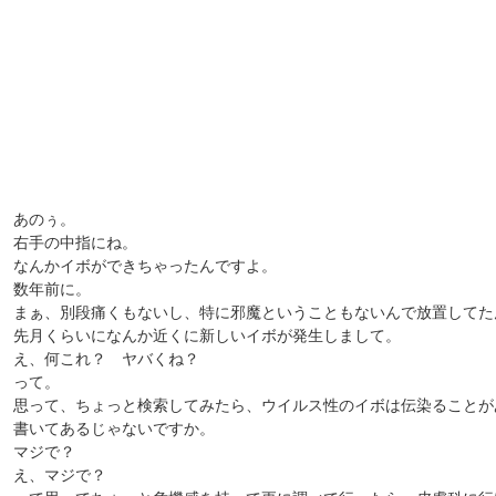
あのぅ。
右手の中指にね。
なんかイボができちゃったんですよ。
数年前に。
まぁ、別段痛くもないし、特に邪魔ということもないんで放置してた
先月くらいになんか近くに新しいイボが発生しまして。
え、何これ？ ヤバくね？
って。
思って、ちょっと検索してみたら、ウイルス性のイボは伝染ることが
書いてあるじゃないですか。
マジで？
え、マジで？