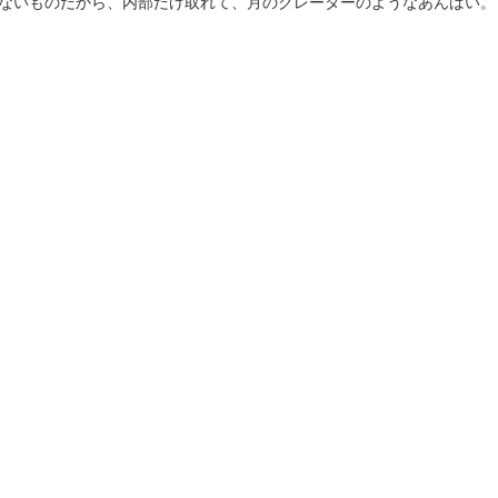
ないものだから、内部だけ取れて、月のクレーターのようなあんばい。