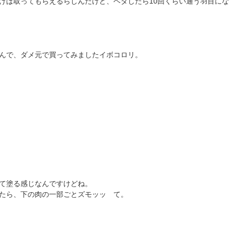
けば取ってもらえるらしんだけど、ヘタしたら10回くらい通う羽目に
んで、ダメ元で買ってみましたイボコロリ。
て塗る感じなんですけどね。
たら、下の肉の一部ごとズモッッ て。