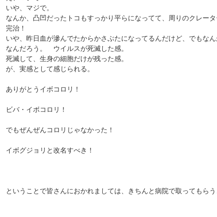
いや、マジで。
なんか、凸凹だったトコもすっかり平らになってて、周りのクレータ
完治！
いや、昨日血が滲んでたからかさぶたになってるんだけど、でもなん
なんだろう。 ウイルスが死滅した感。
死滅して、生身の細胞だけが残った感。
が、実感として感じられる。
ありがとうイボコロリ！
ビバ・イボコロリ！
でもぜんぜんコロリじゃなかった！
イボグジョリと改名すべき！
ということで皆さんにおかれましては、きちんと病院で取ってもらう