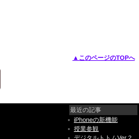
▲このページのTOPへ
最近の記事
iPhoneの新機能
授業参観
デジタルトトムVer.2