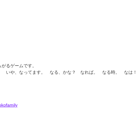
らがるゲームです。
す。 いや、なってます。 なる、かな？ なれば。 なる時。 なは！
okofamily