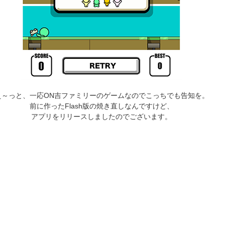
え～っと、一応ON吉ファミリーのゲームなのでこっちでも告知を。
前に作ったFlash版の焼き直しなんですけど、
アプリをリリースしましたのでございます。