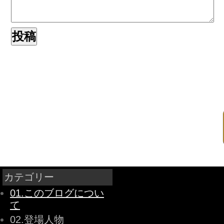
カテゴリー
01.このブログについ
て
02.登場人物