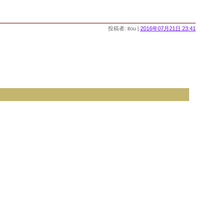
投稿者: itou |
2016年07月21日 23:41