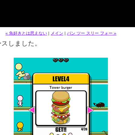
« 魚好きとは思えない
|
メイン
|
パン ツー スリー フォー »
リースしました。