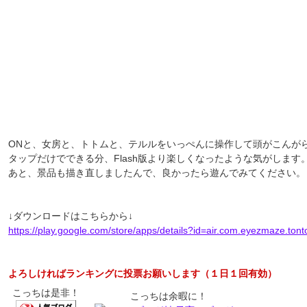
ONと、女房と、トトムと、テルルをいっぺんに操作して頭がこんが
タップだけでできる分、Flash版より楽しくなったような気がしま
あと、景品も描き直しましたんで、良かったら遊んでみてください。
↓ダウンロードはこちらから↓
https://play.google.com/store/apps/details?id=air.com.eyezmaze.tont
よろしければランキングに投票お願いします（１日１回有効）
こっちは是非！
こっちは余暇に！