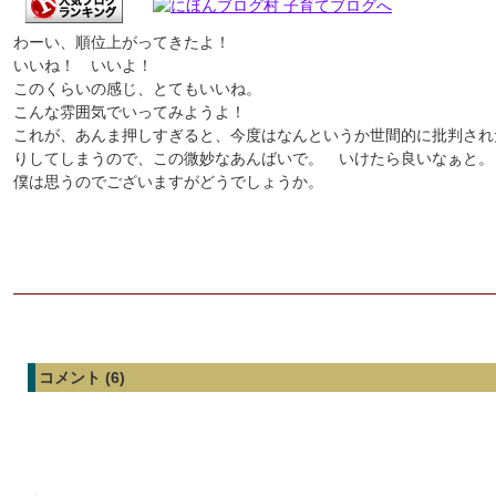
わーい、順位上がってきたよ！
いいね！ いいよ！
このくらいの感じ、とてもいいね。
こんな雰囲気でいってみようよ！
これが、あんま押しすぎると、今度はなんというか世間的に批判され
りしてしまうので、この微妙なあんばいで。 いけたら良いなぁと
僕は思うのでございますがどうでしょうか。
コメント (6)