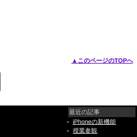
▲このページのTOPへ
最近の記事
iPhoneの新機能
授業参観