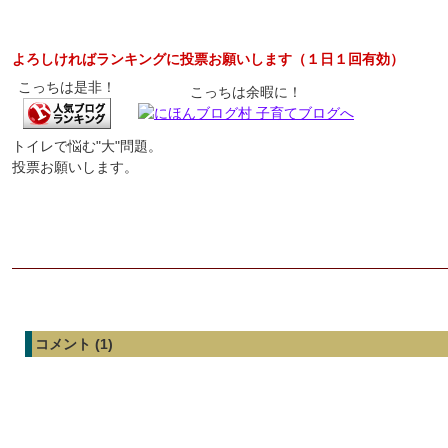
よろしければランキングに投票お願いします（１日１回有効）
こっちは是非！
こっちは余暇に！
トイレで悩む"大"問題。
投票お願いします。
コメント (1)