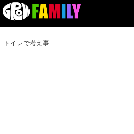
トイレで考え事