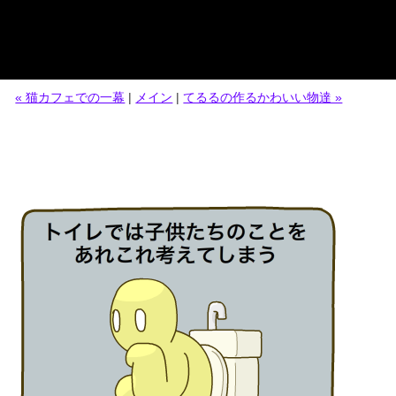
« 猫カフェでの一幕
|
メイン
|
てるるの作るかわいい物達 »