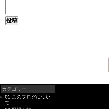
カテゴリー
01.このブログについ
て