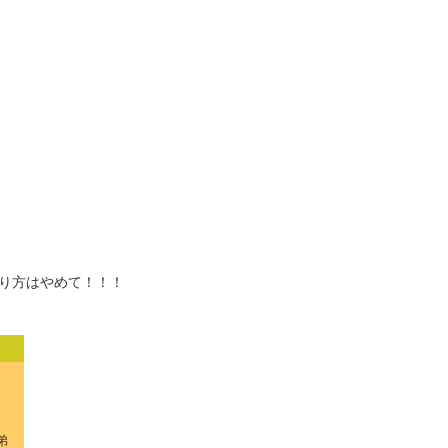
り方はやめて！！！
弟