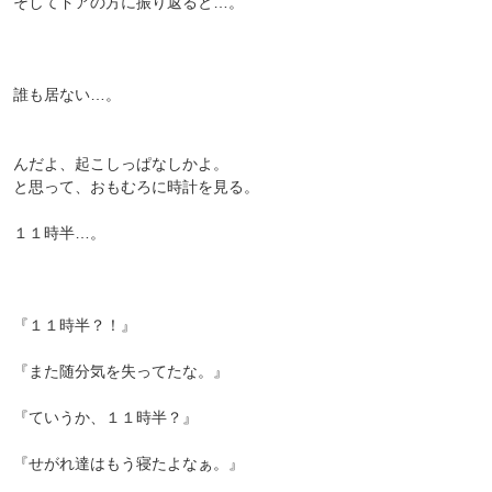
そしてドアの方に振り返ると…。
誰も居ない…。
んだよ、起こしっぱなしかよ。
と思って、おもむろに時計を見る。
１１時半…。
『１１時半？！』
『また随分気を失ってたな。』
『ていうか、１１時半？』
『せがれ達はもう寝たよなぁ。』