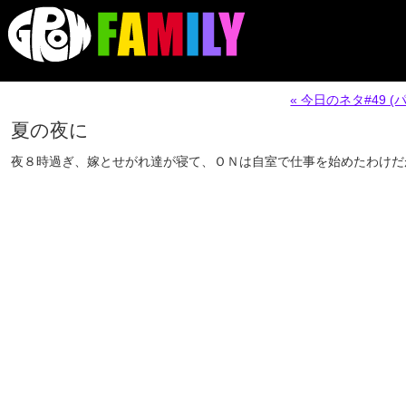
« 今日のネタ#49
夏の夜に
夜８時過ぎ、嫁とせがれ達が寝て、ＯＮは自室で仕事を始めたわけだ