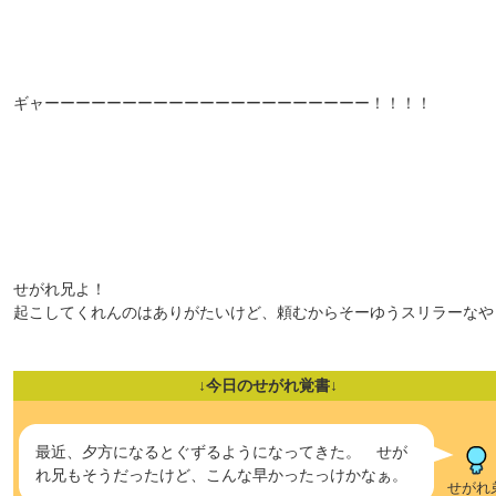
ギャーーーーーーーーーーーーーーーーーーーーー！！！！
せがれ兄よ！
起こしてくれんのはありがたいけど、頼むからそーゆうスリラーなや
↓今日のせがれ覚書↓
最近、夕方になるとぐずるようになってきた。 せが
れ兄もそうだったけど、こんな早かったっけかなぁ。
せがれ