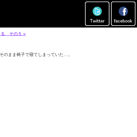
る その５ »
そのまま椅子で寝てしまっていた…。