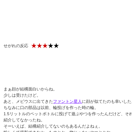
せがれの反応
まぁ顔が結構面白いからね。
少しは受けたけど。
あと、メビウスに出てきた
ファントン星人
に顔が似てたのも幸いした
ちなみに口の部品は以前、輪投げを作った時の輪。
1.5リットルのペットボトルに投げて遊ぶやつを作ったんだけど、そ
紹介してなかったね。
そーいえば、結構紹介してないのもあるんだよねぇ。