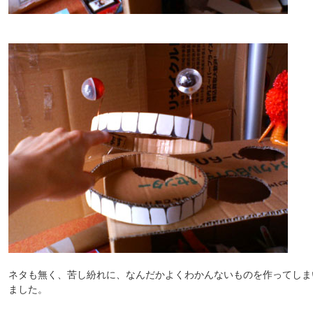
ネタも無く、苦し紛れに、なんだかよくわかんないものを作ってしま
ました。