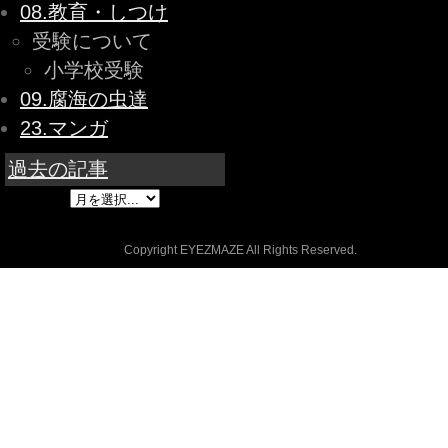
08.教育・しつけ
受験について
小学校受験
09.腐海の虫達
23.マンガ
過去の記事
Copyright EYEZMAZE All Rights Reserved.