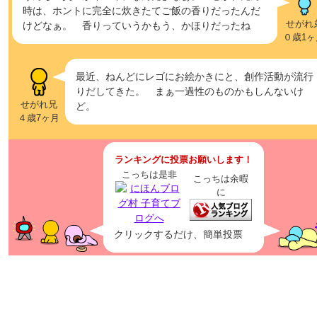
時は、ホントに完全に炊きたてご飯の香りだったんだ
せがれ
けどなぁ。 香りっていうかもう、かほりだったね
０歳1ヶ
最近、ねんどにレゴにお絵かきにと、創作活動が流行
りだしてきた。 まぁ一過性のものかもしんないけ
せがれ兄
ど。
４歳7ヶ月
ランキングに投票お願いします！
こっちは是非
こっちは余暇
に
クリックするだけ、簡単投票