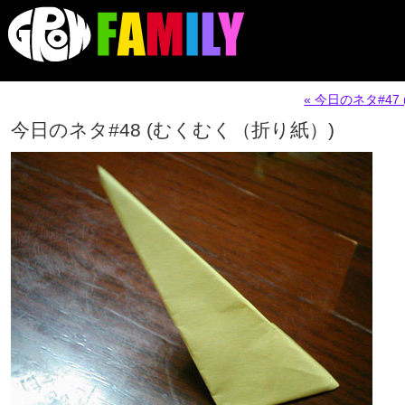
« 今日のネタ#4
今日のネタ#48 (むくむく（折り紙）)