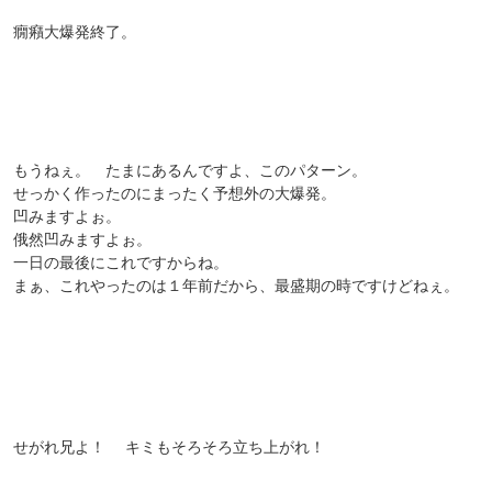
癇癪大爆発終了。
もうねぇ。 たまにあるんですよ、このパターン。
せっかく作ったのにまったく予想外の大爆発。
凹みますよぉ。
俄然凹みますよぉ。
一日の最後にこれですからね。
まぁ、これやったのは１年前だから、最盛期の時ですけどねぇ。
せがれ兄よ！ キミもそろそろ立ち上がれ！