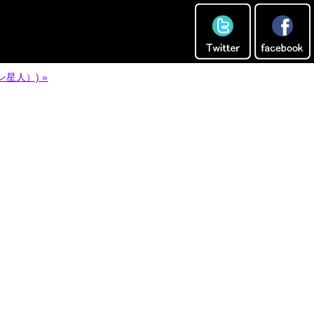
星人）) »