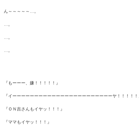
ん～～～～～…。
…。
…。
…。
『もーーー、嫌！！！！！』
『イーーーーーーーーーーーーーーーーーーーーーーーヤ！！！！！
『ＯＮ吉さんもイヤッ！！！』
『ママもイヤッ！！！』