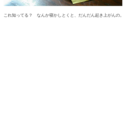
これ知ってる？ なんか寝かしとくと、だんだん起き上がんの。