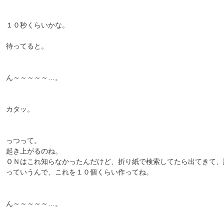
１０秒くらいかな。
待ってると。
ん～～～～～…。
カタッ。
っつって。
起き上がるのね。
ＯＮはこれ知らなかったんだけど、折り紙で検索してたら出てきて、
っていうんで、これを１０個くらい作ってね。
ん～～～～～…。