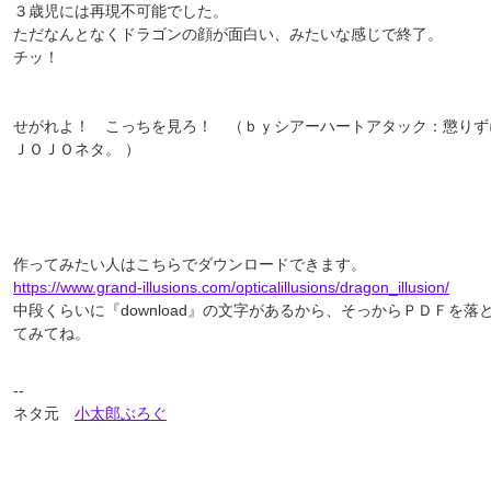
３歳児には再現不可能でした。
ただなんとなくドラゴンの顔が面白い、みたいな感じで終了。
チッ！
せがれよ！ こっちを見ろ！ （ｂｙシアーハートアタック：懲りず
ＪＯＪＯネタ。 ）
作ってみたい人はこちらでダウンロードできます。
https://www.grand-illusions.com/opticalillusions/dragon_illusion/
中段くらいに『download』の文字があるから、そっからＰＤＦを落
てみてね。
--
ネタ元
小太郎ぶろぐ