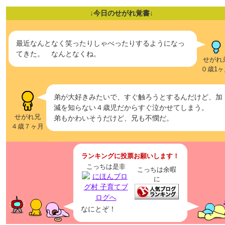
↓今日のせがれ覚書↓
最近なんとなく笑ったりしゃべったりするようになっ
てきた。 なんとなくね。
せがれ
０歳1ヶ
弟が大好きみたいで、すぐ触ろうとするんだけど、加
減を知らない４歳児だからすぐ泣かせてしまう。
せがれ兄
弟もかわいそうだけど、兄も不憫だ。
４歳７ヶ月
ランキングに投票お願いします！
こっちは是非
こっちは余暇
に
なにとぞ！