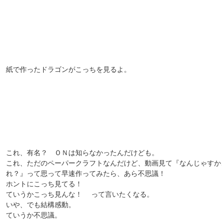
紙で作ったドラゴンがこっちを見るよ。
これ、有名？ ＯＮは知らなかったんだけども。
これ、ただのペーパークラフトなんだけど、動画見て『なんじゃすか
れ？』って思って早速作ってみたら、あら不思議！
ホントにこっち見てる！
ていうかこっち見んな！ って言いたくなる。
いや、でも結構感動。
ていうか不思議。