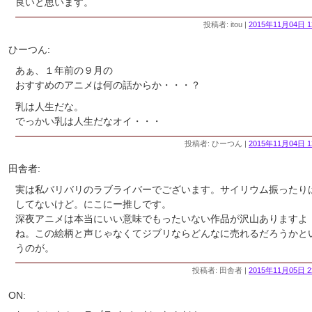
良いと思います。
投稿者: itou |
2015年11月04日 1
ひーつん:
あぁ、１年前の９月の
おすすめのアニメは何の話からか・・・？
乳は人生だな。
でっかい乳は人生だなオイ・・・
投稿者: ひーつん |
2015年11月04日 1
田舎者:
実は私バリバリのラブライバーでございます。サイリウム振ったり
してないけど。にこにー推しです。
深夜アニメは本当にいい意味でもったいない作品が沢山ありますよ
ね。この絵柄と声じゃなくてジブリならどんなに売れるだろうかと
うのが。
投稿者: 田舎者 |
2015年11月05日 2
ON: