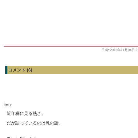
日時: 2015年11月04日 1
コメント (6)
itou:
近年稀に見る熱さ。
だが語っているのは乳の話。