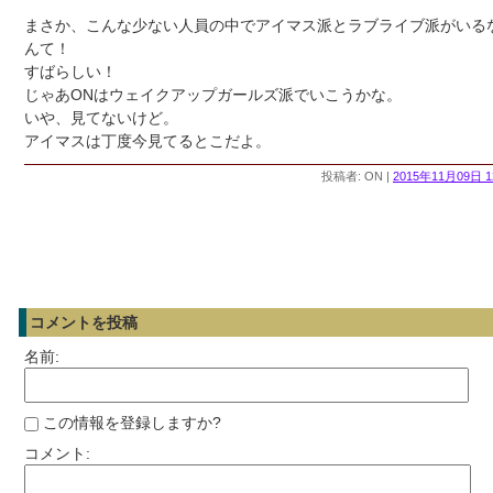
まさか、こんな少ない人員の中でアイマス派とラブライブ派がいる
んて！
すばらしい！
じゃあONはウェイクアップガールズ派でいこうかな。
いや、見てないけど。
アイマスは丁度今見てるとこだよ。
投稿者: ON |
2015年11月09日 1
コメントを投稿
名前:
この情報を登録しますか?
コメント: