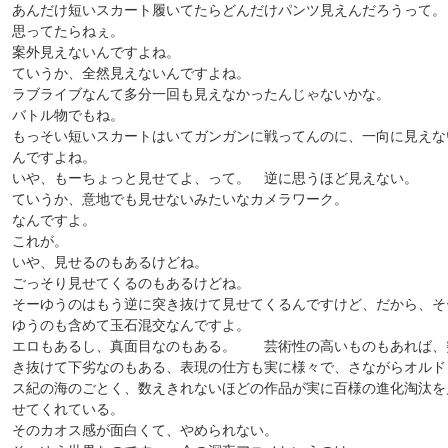
あんだけ短いスカート履いてたらどんだけパンツ見えんだろうって。
思ってたらねぇ。
案外見えないんですよね。
ていうか、全然見えないんですよね。
ラブライブなんて多分一回も見えなかったんじゃないかな。
バトル物でもね。
もっそい短いスカートはいてガンガンに戦ってんのに、一向に見えな
んですよね。
いや、もーちょっと見せてよ、って。 逆に思うほど見えない。
ていうか、意地でも見せないみたいなカメラワーク。
なんですよ。
これが。
いや、見せるのもあるけどね。
ごっそり見せてくるのもあるけどね。
そーゆうのはもう逆に突き抜けて見せてくるんですけど、だから、そ
ゆうのも含めて玉石混交なんですよ。
エロもあるし、真面目なのもある。 芸術性の高いものもあれば、
き抜けて下劣なのもある、表現の仕方も実に様々で、さながらオルド
ス紀の海のごとく、数えきれないほどの作品が実に百様の進化淘汰を
せてくれている。
そのカオス感が面白くて、やめられない。