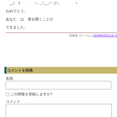
__/ ∥ . ヽ､＿!__／:::|＼ ヽ
おめでとう。
あなた は 扉を開くことが
できました。
投稿者: ひーつん |
2016年03月11日 0
コメントを投稿
名前:
この情報を登録しますか?
コメント: