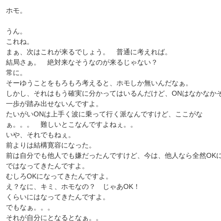
ホモ。
うん。
これね。
まぁ、次はこれが来るでしょう。 普通に考えれば。
結局さぁ。 絶対来なそうなのが来るじゃない？
常に。
そーゆうことをもろもろ考えると、ホモしか無いんだなぁ。
しかし、それはもう確実に分かってはいるんだけど、ONはなかなか
一歩が踏み出せないんですよ。
たいがいONは上手く波に乗って行く派なんですけど、ここがな
ぁ。。。 難しいとこなんですよねぇ。。
いや、それでもねぇ。
前よりは結構寛容になった。
前は自分でも他人でも嫌だったんですけど、今は、他人なら全然OK
ではなってきたんですよ。
むしろOKになってきたんですよ。
え？なに、キミ、ホモなの？ じゃあOK！
くらいにはなってきたんですよ。
でもなぁ。。。
それが自分にとなるとなぁ。。