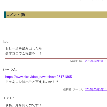
コメント (5)
itou:
もし一歩を踏み出したら
是非ココでご報告を！！
投稿者: itou |
2016年03月10日 1
ひーつん:
https://www.nicovideo.jp/watch/sm28171865
じゃあコレはホモと言えるのか！？
投稿者: ひーつん |
2016年03月10日 1
ＴｋＧ:
さあ、扉を開くのです！