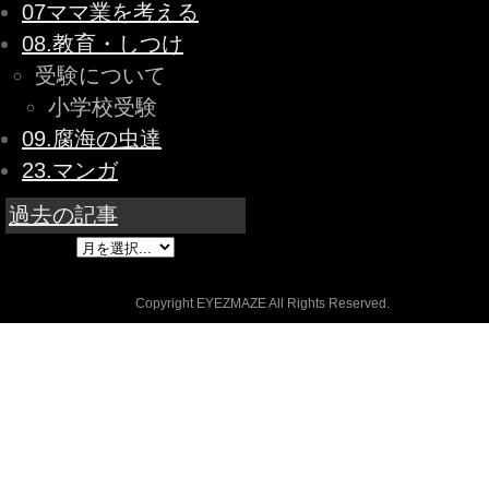
07ママ業を考える
08.教育・しつけ
受験について
小学校受験
09.腐海の虫達
23.マンガ
過去の記事
Copyright EYEZMAZE All Rights Reserved.