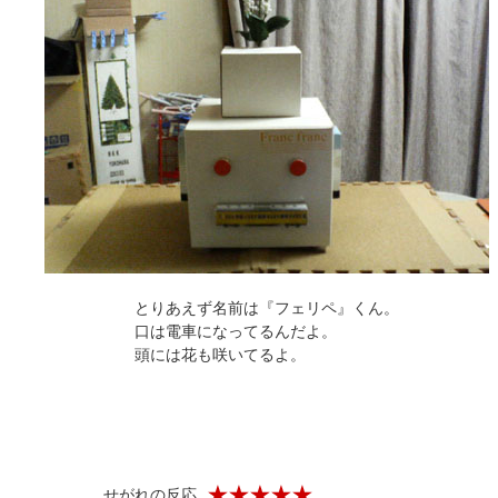
とりあえず名前は『フェリペ』くん。
口は電車になってるんだよ。
頭には花も咲いてるよ。
せがれの反応