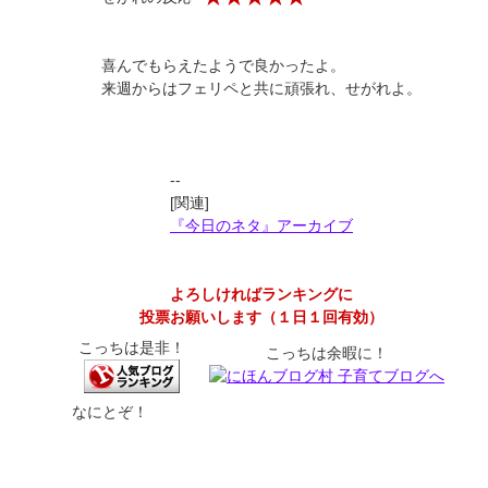
喜んでもらえたようで良かったよ。
来週からはフェリペと共に頑張れ、せがれよ。
--
[関連]
『今日のネタ』アーカイブ
よろしければランキングに
投票お願いします（１日１回有効）
こっちは是非！
こっちは余暇に！
なにとぞ！