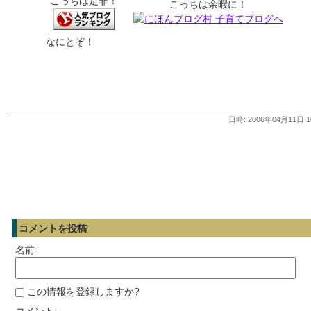
こっちは是非！
こっちは余暇に！
なにとぞ！
日時: 2006年04月11日 1
コメントを投稿
名前:
この情報を登録しますか?