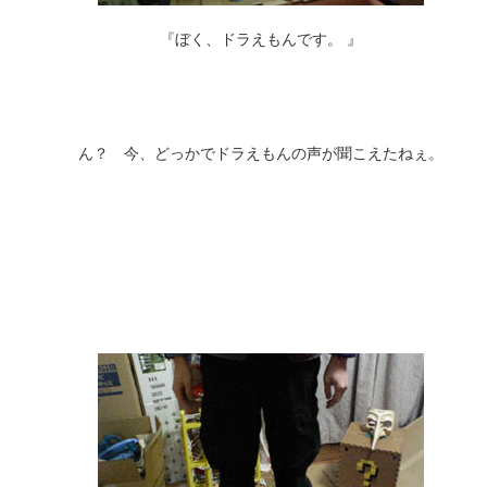
『ぼく、ドラえもんです。 』
ん？ 今、どっかでドラえもんの声が聞こえたねぇ。