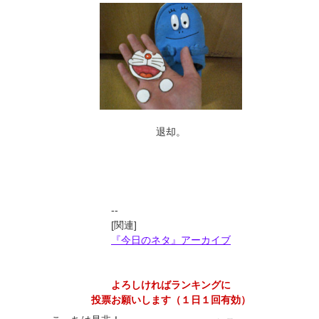
退却。
--
[関連]
『今日のネタ』アーカイブ
よろしければランキングに
投票お願いします（１日１回有効）