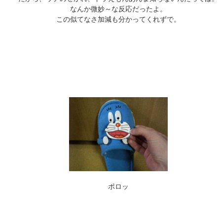
なんか微妙～な反応だったよ。
この似てなさ加減も分かってくれずで。
ポロッ