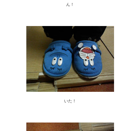
ん！
いた！