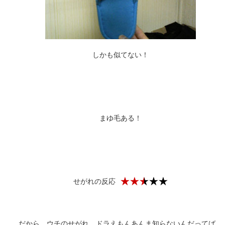
しかも似てない！
まゆ毛ある！
せがれの反応
だから、ウチのせがれ、ドラえもんあんま知らないんだってば。