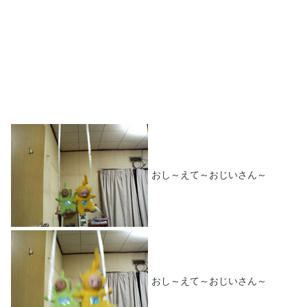
おし～えて～おじいさん～
おし～えて～おじいさん～