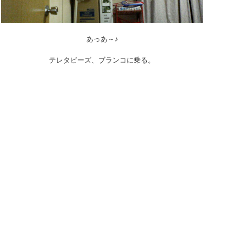
あっあ～♪
テレタビーズ、ブランコに乗る。