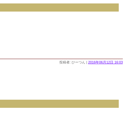
投稿者: ひーつん |
2016年06月12日 16:03