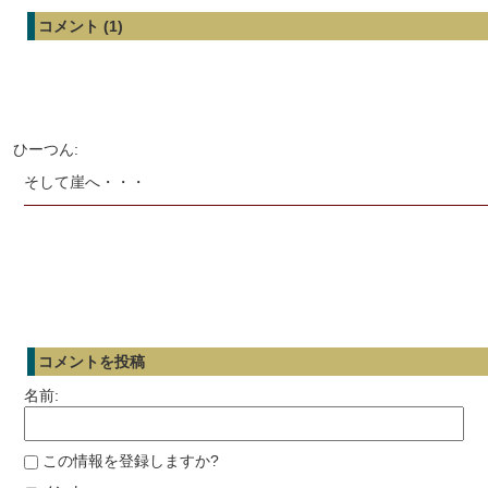
コメント (1)
ひーつん:
そして崖へ・・・
コメントを投稿
名前:
この情報を登録しますか?