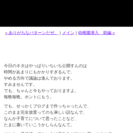
« ありがちなパターンだぜ。
|
メイン
|
幼稚園潜入 前編 »
今日のネタはやっぱりいちいち公開すんのは
時間があまりにもかかりすぎるんで、
やめる方向で議論は進んでおります。
すみませんです。
でも、ちゃんと今もやっておりますよ。
毎晩毎晩。ホントにもう。
でも、せっかくブログまで作っちゃったんで、
このまま完全放置ってのも淋しい話なんで、
なんか子育てについて思ったことなど、
たまに書いていこうかしらんなんて。