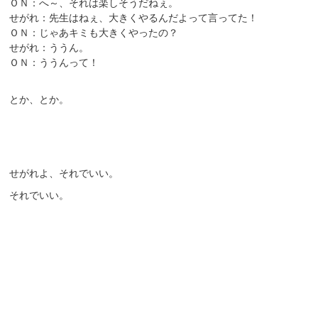
ＯＮ：へ～、それは楽しそうだねぇ。
せがれ：先生はねぇ、大きくやるんだよって言ってた！
ＯＮ：じゃあキミも大きくやったの？
せがれ：ううん。
ＯＮ：ううんって！
とか、とか。
せがれよ、それでいい。
それでいい。