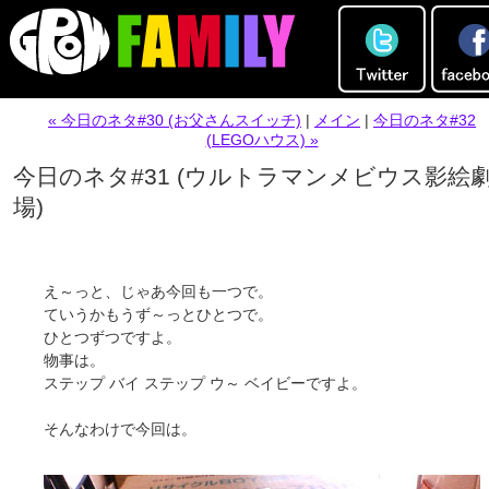
« 今日のネタ#30 (お父さんスイッチ)
|
メイン
|
今日のネタ#32
(LEGOハウス) »
今日のネタ#31 (ウルトラマンメビウス影絵
場)
え～っと、じゃあ今回も一つで。
ていうかもうず～っとひとつで。
ひとつずつですよ。
物事は。
ステップ バイ ステップ ウ～ ベイビーですよ。
そんなわけで今回は。