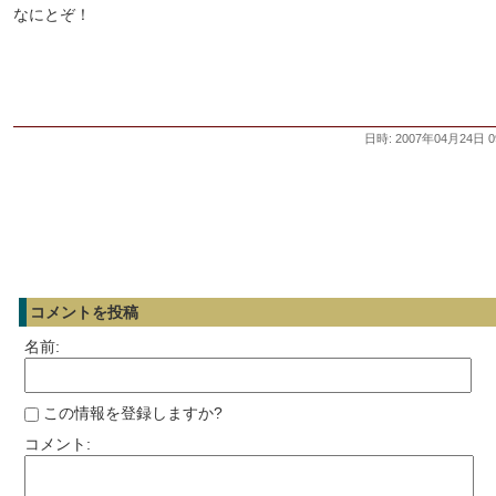
なにとぞ！
日時: 2007年04月24日 0
コメントを投稿
名前:
この情報を登録しますか?
コメント: