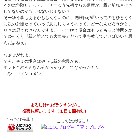
るのは危険だ』って。 そーゆう先祖からの遺産が、親と離れさそう
してないのかもしれないじゃない？
そーゆう事もあるかもしんないのに、親離れが遅いってのをひとくく
に親の怠慢だっていって悪にしちゃうのって、どーなんだろうかと。
ＯＮは思うわけなんですよ。 そーゆう場合はもっともっと時間をか
てゆっくり『親と離れても大丈夫』だって事を教えていけばいいと思
んだよねぇ。
なぁせがれよ。
でも、キミの場合はやっぱ親の怠慢かも。
ホント全然そんなん分からそうとしてなかったもん。
いや、ゴメンゴメン。
よろしければランキングに
投票お願いします（１日１回有効）
こっちは是非！
こっちは余暇に！