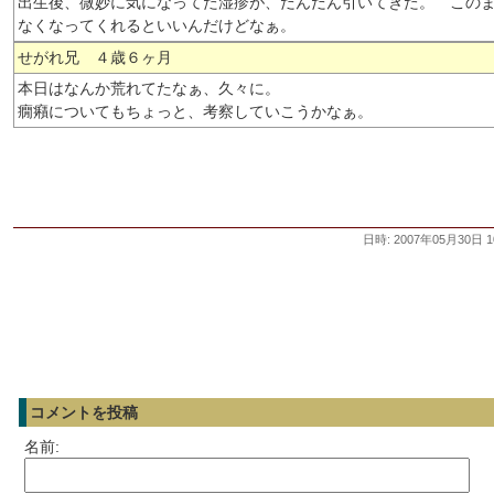
出生後、微妙に気になってた湿疹が、だんだん引いてきた。 この
なくなってくれるといいんだけどなぁ。
せがれ兄 ４歳６ヶ月
本日はなんか荒れてたなぁ、久々に。
癇癪についてもちょっと、考察していこうかなぁ。
日時: 2007年05月30日 1
コメントを投稿
名前: