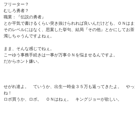
フリーター？
むしろ勇者？
職業：『伝説の勇者』
とか平気で書けるくらい突き抜けられれば良いんだけども、ＯＮはま
そのレベルにはなく、思案した挙句、結局『その他』とかにしてお茶
濁しちゃうんですよねぇ。
まま、そんな感じでねぇ。
こーゆう事務手続きは一事が万事ＯＮを悩ませるんですよ。
だからホント嫌い。
せがれ達よ。 ていうか、出生一時金３５万も返ってきたよ。 やっ
ね！
ロボ買うか、ロボ。 ＯＮはねぇ。 キングジョーが欲しい。