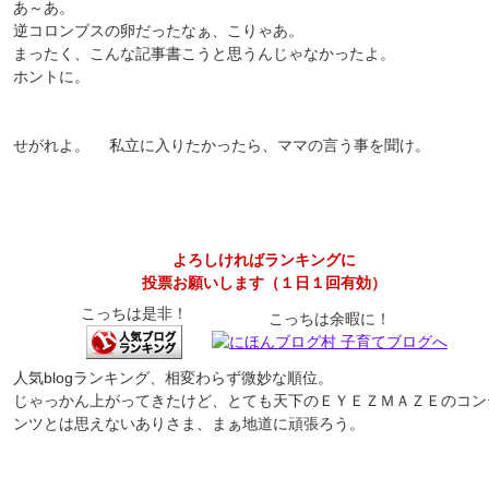
あ～あ。
逆コロンブスの卵だったなぁ、こりゃあ。
まったく、こんな記事書こうと思うんじゃなかったよ。
ホントに。
せがれよ。 私立に入りたかったら、ママの言う事を聞け。
よろしければランキングに
投票お願いします（１日１回有効）
こっちは是非！
こっちは余暇に！
人気blogランキング、相変わらず微妙な順位。
じゃっかん上がってきたけど、とても天下のＥＹＥＺＭＡＺＥのコン
ンツとは思えないありさま、まぁ地道に頑張ろう。