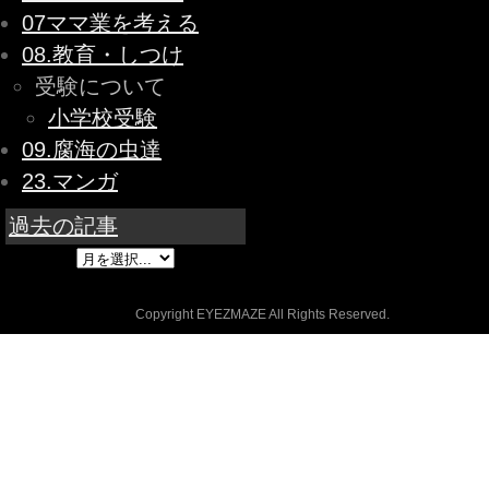
07ママ業を考える
08.教育・しつけ
受験について
小学校受験
09.腐海の虫達
23.マンガ
過去の記事
Copyright EYEZMAZE All Rights Reserved.