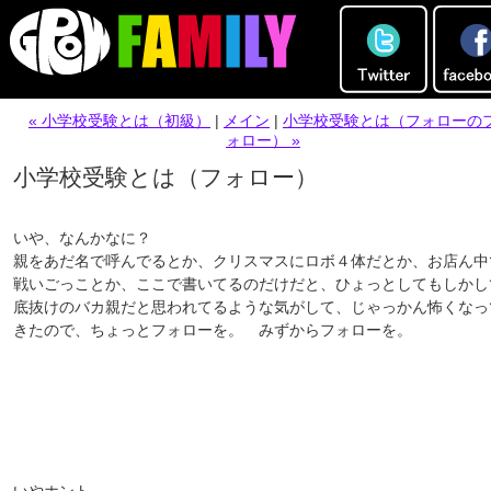
« 小学校受験とは（初級）
|
メイン
|
小学校受験とは（フォローの
ォロー） »
小学校受験とは（フォロー）
いや、なんかなに？
親をあだ名で呼んでるとか、クリスマスにロボ４体だとか、お店ん中
戦いごっことか、ここで書いてるのだけだと、ひょっとしてもしかし
底抜けのバカ親だと思われてるような気がして、じゃっかん怖くなっ
きたので、ちょっとフォローを。 みずからフォローを。