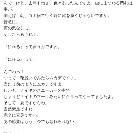
んですけど、去年もねぇ、色々あったんですよ。虫にまつわる凹む出
事が。
例えば、朝、ゴミ捨て行く時に靴を履くじゃないですか。
普通に。
何の気なしに。
そしたらもうねぇ。
『にゅる』って言うんですわ。
『にゅる』って。
んごわっ！
つって、靴脱いでみたらムカデですよ。
当たり前のようにムカデですよ。
しかも、ナイキのスニーカーの中で
ちょうどナイキのマークみたいにクルってなってましたよ。
そして、夏ですからね。
当然素足ですわ。
完全に素足ですわ。
あの感覚はもう、今でも忘れられない。