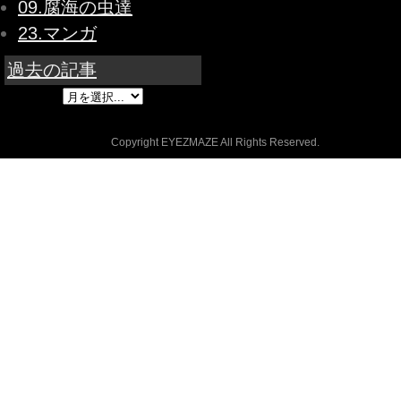
09.腐海の虫達
23.マンガ
過去の記事
Copyright EYEZMAZE All Rights Reserved.