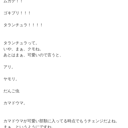
ムカデ！！
ゴキブリ！！！
タランチュラ！！！！
タランチュラって。
いや、まぁ、クモね。
あとはまぁ、可愛いので言うと、
アリ。
ヤモリ。
だんご虫
カマドウマ。
カマドウマが可愛い部類に入ってる時点でもうチェンジだよね。
まぁ、というようにですね。