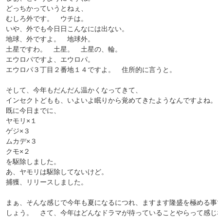
どっちかっていうとねぇ、
むしろ外です。 ウチは。
いや、外でも今日日こんなには出ない。
地球、外ですよ。 地球外。
土星ですわ。 土星。 土星の、輪。
エウロパですよ、エウロパ。
エウロパ３丁目２番地１４ですよ。 住所的に言うと。
そして、今年もだんだん温かくなってきて、
インセクトどもも、いよいよ眠りから覚めてきたようなんですよね。
既に今日までに、
ヤモリ×１
ゲジ×３
ムカデ×３
クモ×２
を駆除しました。
あ、ヤモリは駆除してないけど。
捕獲、リリースしました。
まぁ、そんな感じで今年も夏になるにつれ、ますます隆盛を極める事
しょう。 さて、今年はどんなドラマが待っていることやらって感じ