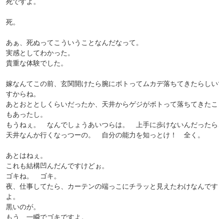
死ですよ。
死。
あぁ、死ぬってこういうことなんだなって。
実感としてわかった。
貴重な体験でした。
嫁なんてこの前、玄関開けたら腕にボトってムカデ落ちてきたらしい
すからね。
あとおととしくらいだったか、天井からゲジがボトって落ちてきたこ
もあったし。
もうねぇ。 なんでしょうあいつらは。 上手に歩けないんだったら
天井なんか行くなっつーの。 自分の能力を知っとけ！ 全く。
あとはねぇ。
これも結構凹んだんですけどぉ。
ゴキね。 ゴキ。
夜、仕事してたら、カーテンの端っこにチラッと見えたわけなんです
よ。
黒いのが。
もう、一瞬でゴキですよ。