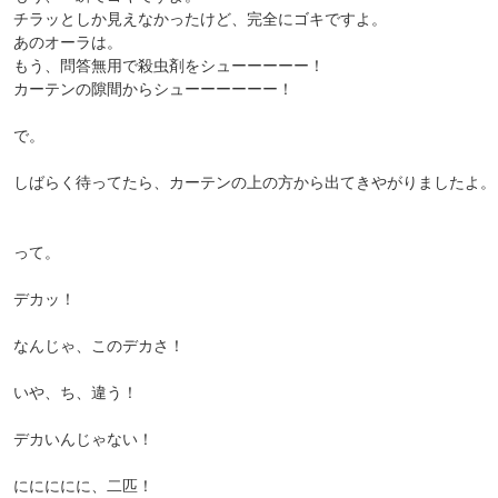
チラッとしか見えなかったけど、完全にゴキですよ。
あのオーラは。
もう、問答無用で殺虫剤をシューーーーー！
カーテンの隙間からシューーーーーー！
で。
しばらく待ってたら、カーテンの上の方から出てきやがりましたよ。
って。
デカッ！
なんじゃ、このデカさ！
いや、ち、違う！
デカいんじゃない！
ににににに、二匹！