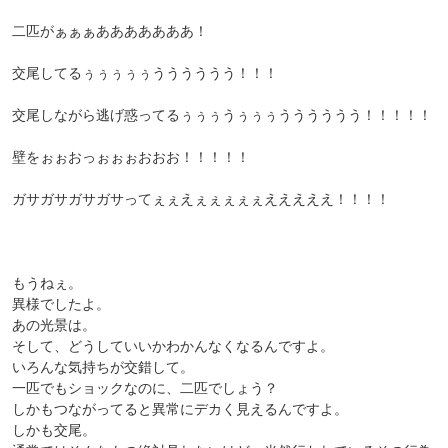
二匹がぁぁぁあああああああ！
交尾してるぅぅぅぅぅうううううう！！！
交尾しながら逃げ惑ってるぅぅぅうぅぅぅうううううう！！！！！
壁をぉぉおっぉぉぉおおお！！！！！
ガサガサガサガサってぇぇえぇぇぇぇぇえええええ！！！！
もうねぇ。
異様でしたよ。
あの光景は。
そして、どうしていいかわかんなくなるんですよ。
いろんな気持ちが交錯して。
一匹でもショックなのに、二匹でしょう？
しかもつながってると異常にデカく見えるんですよ。
しかも交尾。