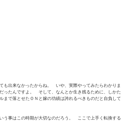
ても出来なかったからね。 いや、実際やってみたらわかりま
だったんですよ。 そして、なんとか生き残るために、しかた
ルまで落とせたＯＮと嫁の功績は誇れるべきものだと自負して
いう事はこの時期が大切なのだろう。 ここで上手く転換する