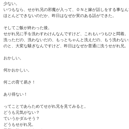
少ない。
いつもなら、せがれ兄の邪魔が入って、ＯＮと嫁が話しをする事なん
ほとんどできないのだか、昨日はなぜか実のある話ができた。
そしてご飯が終わった後。
せがれ兄に手を洗わすわけんなんですけど、これもいつもひと悶着
洗っただの、洗わないだの、もっとちゃんと洗えだの、もう洗わない
のと、大変な騒ぎなんですけど、昨日はなぜか普通に洗うせがれ兄。
おかしい。
何かおかしい。
何この育て易さ！
あり得ない！
ってことであらためてせがれ兄を見てみると。
どうも元気がない？
ていうかダルそう？
どうもせがれ兄。