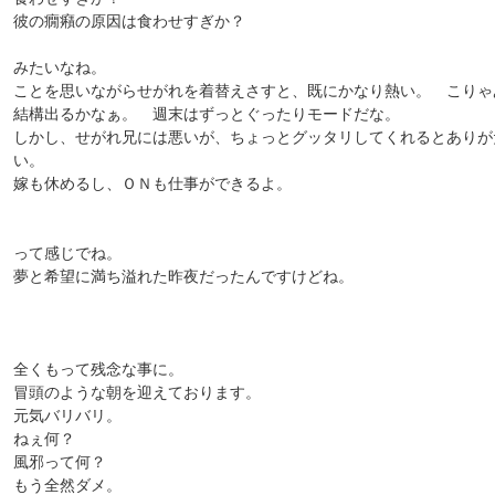
彼の癇癪の原因は食わせすぎか？
みたいなね。
ことを思いながらせがれを着替えさすと、既にかなり熱い。 こりゃ
結構出るかなぁ。 週末はずっとぐったりモードだな。
しかし、せがれ兄には悪いが、ちょっとグッタリしてくれるとありが
い。
嫁も休めるし、ＯＮも仕事ができるよ。
って感じでね。
夢と希望に満ち溢れた昨夜だったんですけどね。
全くもって残念な事に。
冒頭のような朝を迎えております。
元気バリバリ。
ねぇ何？
風邪って何？
もう全然ダメ。