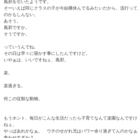
風邪を引いたようです。
そーいえば同じクラスの子が今結構休んでるみたいだから、流行って
のかもしんない。
あそう。
風邪ですか。
そうですか。
っていうんでね。
その日は早々に寝かす事にしたんですけど。
いやぁは、いいですねぇ、風邪。
楽。
楽過ぎる。
何この従順な動物。
もうホント、毎日がこんな生活だったら子育てなんて楽園なんですけ
ねぇ。
やっぱあれかなぁ。 ウチのせがれ兄はパワー余り過ぎてんのかなぁ
食わせすぎか？