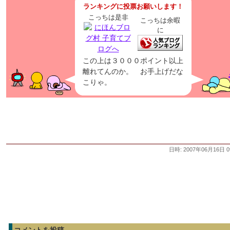
ランキングに投票お願いします！
こっちは是非
こっちは余暇
に
この上は３０００ポイント以上
離れてんのか。 お手上げだな
こりゃ。
日時: 2007年06月16日 0