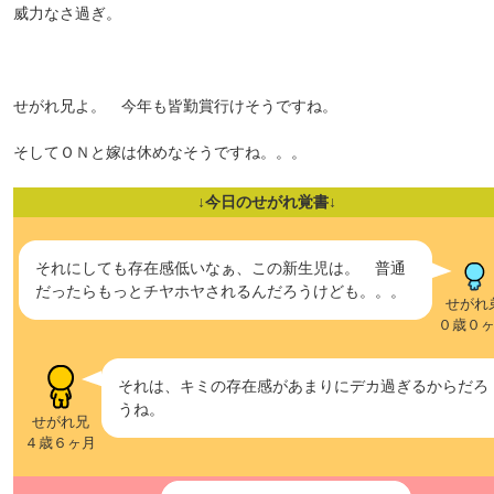
威力なさ過ぎ。
せがれ兄よ。 今年も皆勤賞行けそうですね。
そしてＯＮと嫁は休めなそうですね。。。
↓今日のせがれ覚書↓
それにしても存在感低いなぁ、この新生児は。 普通
だったらもっとチヤホヤされるんだろうけども。。。
せがれ
０歳０
それは、キミの存在感があまりにデカ過ぎるからだろ
うね。
せがれ兄
４歳６ヶ月