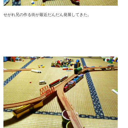
せがれ兄の作る街が最近だんだん発展してきた。