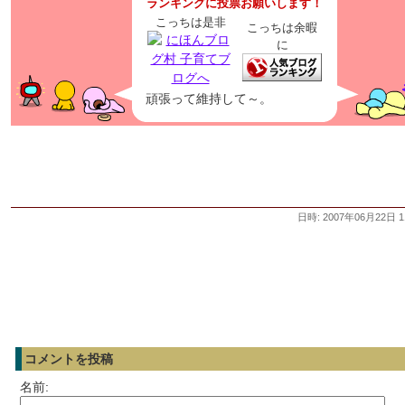
ランキングに投票お願いします！
こっちは是非
こっちは余暇
に
頑張って維持して～。
日時: 2007年06月22日 1
コメントを投稿
名前: