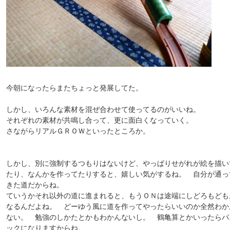
今朝になったらまたちょっと発展してた。
しかし、いろんな素材を混ぜ合わせて使ってるのがいいね。
それぞれの素材が共鳴し合って、更に面白くなっていく。
さながらリアルＧＲＯＷといったところか。
しかし、別に強制するつもりはないけど、やっぱりせがれが絵を描い
たり、なんかを作ってたりすると、嬉しい気がするね。 自分が通っ
きた道だからね。
ていうかそれ以外の道に進まれると、もうＯＮは途端にしどろもども
なるんだよね。 どーゆう風に道を作ってやったらいいのか全然わか
ない。 勉強のしかたとかもわかんないし。 鶴亀算とかいったらパ
ックになりますからね。