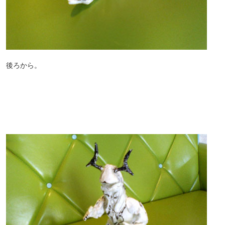
後ろから。