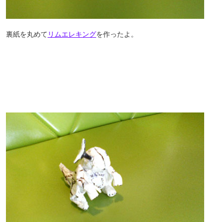
裏紙を丸めて
リムエレキング
を作ったよ。