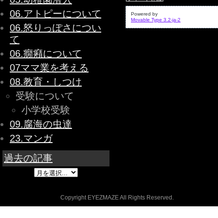
06.アトピーについて
Powered by
Movable Type 3.2-ja-2
06.怒りっぽさについ
て
06.癇癪について
07ママ業を考える
08.教育・しつけ
受験について
小学校受験
09.腐海の虫達
23.マンガ
過去の記事
Copyright EYEZMAZE All Rights Reserved.