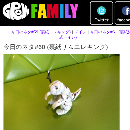
« 今日のネタ#59 (裏紙エレキング)
|
メイン
|
今日のネタ#61 (裏紙
式トイレ) »
今日のネタ#60 (裏紙リムエレキング)