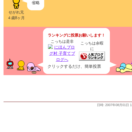
省略
せがれ兄
４歳8ヶ月
ランキングに投票お願いします！
こっちは是非
こっちは余暇
に
クリックするだけ、簡単投票
日時: 2007年08月01日 1