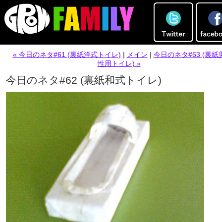
« 今日のネタ#61 (裏紙洋式トイレ)
|
メイン
|
今日のネタ#63 (裏紙
性用トイレ) »
今日のネタ#62 (裏紙和式トイレ)