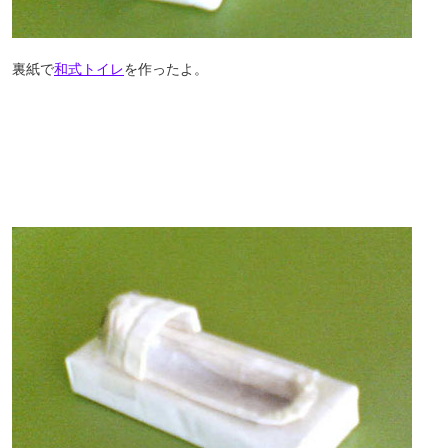
裏紙で
和式トイレ
を作ったよ。