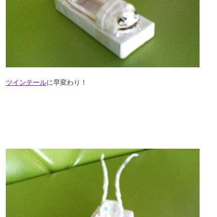
ツインテール
に早変わり！