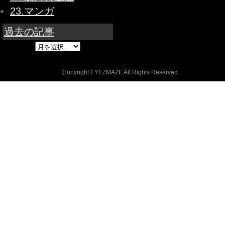
23.マンガ
過去の記事
Copyright EYEZMAZE All Rights Reserved.