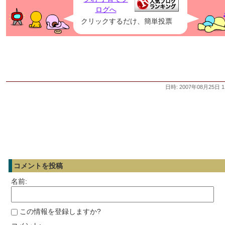
クリックするだけ、簡単投票
日時: 2007年08月25日 1
コメントを投稿
名前:
この情報を登録しますか?