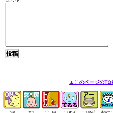
コメント:
▲このページのTO
作者
女房
'02.11誕
'07.05誕
'14.05誕
本体サ