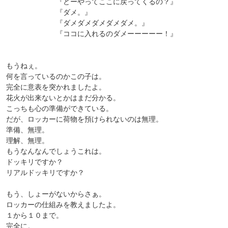
『どーやってここに戻ってくるの？』
『ダメ。』
『ダメダメダメダメダメ。』
『ココに入れるのダメーーーーー！』
もうねぇ。
何を言っているのかこの子は。
完全に意表を突かれましたよ。
花火が出来ないとかはまだ分かる。
こっちも心の準備ができている。
だが、ロッカーに荷物を預けられないのは無理。
準備、無理。
理解、無理。
もうなんなんでしょうこれは。
ドッキリですか？
リアルドッキリですか？
もう、しょーがないからさぁ。
ロッカーの仕組みを教えましたよ。
１から１０まで。
完全に。