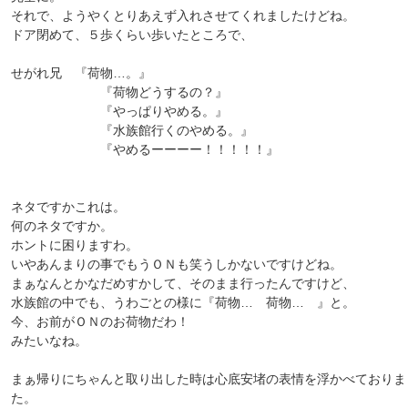
それで、ようやくとりあえず入れさせてくれましたけどね。
ドア閉めて、５歩くらい歩いたところで、
せがれ兄 『荷物…。』
『荷物どうするの？』
『やっぱりやめる。』
『水族館行くのやめる。』
『やめるーーーー！！！！！』
ネタですかこれは。
何のネタですか。
ホントに困りますわ。
いやあんまりの事でもうＯＮも笑うしかないですけどね。
まぁなんとかなだめすかして、そのまま行ったんですけど、
水族館の中でも、うわごとの様に『荷物… 荷物… 』と。
今、お前がＯＮのお荷物だわ！
みたいなね。
まぁ帰りにちゃんと取り出した時は心底安堵の表情を浮かべておりま
た。