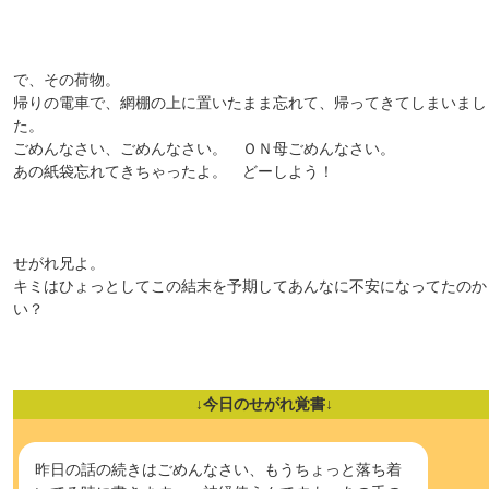
で、その荷物。
帰りの電車で、網棚の上に置いたまま忘れて、帰ってきてしまいまし
た。
ごめんなさい、ごめんなさい。 ＯＮ母ごめんなさい。
あの紙袋忘れてきちゃったよ。 どーしよう！
せがれ兄よ。
キミはひょっとしてこの結末を予期してあんなに不安になってたのか
い？
↓今日のせがれ覚書↓
昨日の話の続きはごめんなさい、もうちょっと落ち着