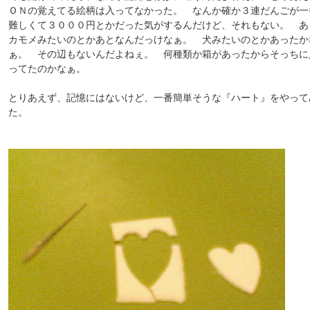
ＯＮの覚えてる絵柄は入ってなかった。 なんか確か３連だんごが一
難しくて３０００円とかだった気がするんだけど、それもない。 あ
カモメみたいのとかあとなんだっけなぁ。 犬みたいのとかあったか
ぁ。 その辺もないんだよねぇ。 何種類か箱があったからそっちに
ってたのかなぁ。
とりあえず、記憶にはないけど、一番簡単そうな『ハート』をやって
た。