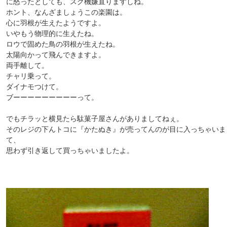
に怒ったとしても、スグ機嫌直りますしね。
ホント、なんざましょうこの楽園は。
心に羽根が生えたようですよ。
いやもう物理的に生えたね。
ロウで固めた鳥の羽根が生えたね。
太陽向かって飛んできますよ。
両手離して。
チャリ乗って。
ダイナモつけて。
ブーーーーーーーーーって。
でもチラッと横見たら駄菓子屋さんがありましてねぇ。
そのレジの下んトコに『かたぬき』が売ってんのが目に入っちゃいま
て、
思わず引き返して買っちゃいましたよ。