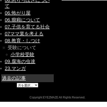
06.怒りっぽさについ
て
06.怖がり屋
06.癇癪について
07.子供を育てる社会
07ママ業を考える
08.教育・しつけ
受験について
小学校受験
09.腐海の虫達
23.マンガ
過去の記事
Copyright EYEZMAZE All Rights Reserved.