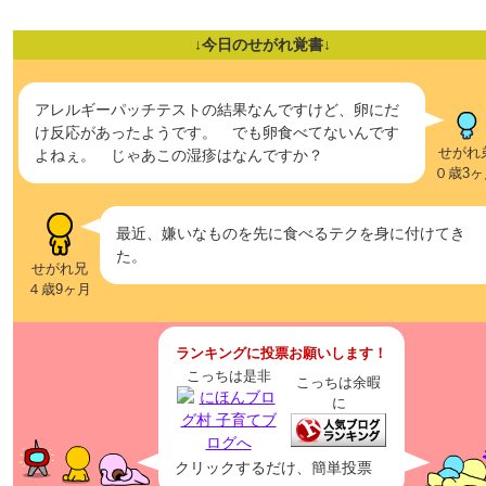
↓今日のせがれ覚書↓
アレルギーパッチテストの結果なんですけど、卵にだ
け反応があったようです。 でも卵食べてないんです
せがれ
よねぇ。 じゃあこの湿疹はなんですか？
０歳3ヶ
最近、嫌いなものを先に食べるテクを身に付けてき
た。
せがれ兄
４歳9ヶ月
ランキングに投票お願いします！
こっちは是非
こっちは余暇
に
クリックするだけ、簡単投票