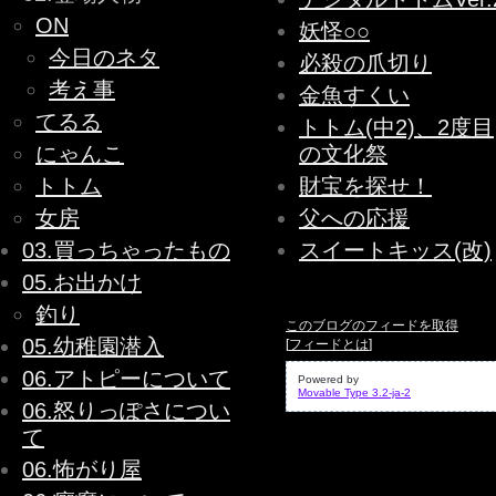
ON
妖怪○○
今日のネタ
必殺の爪切り
考え事
金魚すくい
てるる
トトム(中2)、2度目
にゃんこ
の文化祭
トトム
財宝を探せ！
女房
父への応援
03.買っちゃったもの
スイートキッス(改)
05.お出かけ
釣り
このブログのフィードを取得
05.幼稚園潜入
[
フィードとは
]
06.アトピーについて
Powered by
Movable Type 3.2-ja-2
06.怒りっぽさについ
て
06.怖がり屋