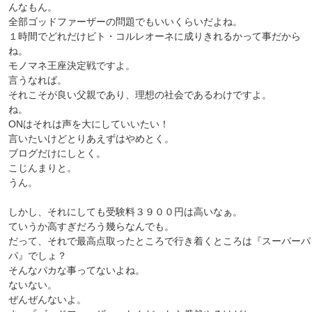
んなもん。
全部ゴッドファーザーの問題でもいいくらいだよね。
１時間でどれだけビト・コルレオーネに成りきれるかって事だから
ね。
モノマネ王座決定戦ですよ。
言うなれば。
それこそが良い父親であり、理想の社会であるわけですよ。
ね。
ONはそれは声を大にしていいたい！
言いたいけどとりあえずはやめとく。
ブログだけにしとく。
こじんまりと。
うん。
しかし、それにしても受験料３９００円は高いなぁ。
ていうか高すぎだろう幾らなんでも。
だって、それで最高点取ったところで行き着くところは『スーパーパ
パ』でしょ？
そんなパカな事ってないよね。
ないない。
ぜんぜんないよ。