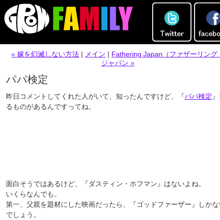
« 嫁を幻滅しない方法
|
メイン
|
Fathering Japan（ファザーリング
ジャパン »
パパ検定
昨日コメントしてくれた人がいて、知ったんですけど、『
パパ検定
』
るものがあるんですってね。
面白そうではあるけど、『ダスティン・ホフマン』はないよね。
いくらなんでも。
第一、父親を題材にした映画だったら、『ゴッドファーザー』しかな
でしょう。