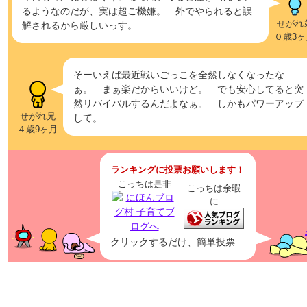
るようなのだが、実は超ご機嫌。 外でやられると誤
せがれ
解されるから厳しいっす。
０歳3ヶ
そーいえば最近戦いごっこを全然しなくなったな
ぁ。 まぁ楽だからいいけど。 でも安心してると突
然リバイバルするんだよなぁ。 しかもパワーアップ
せがれ兄
して。
４歳9ヶ月
ランキングに投票お願いします！
こっちは是非
こっちは余暇
に
クリックするだけ、簡単投票