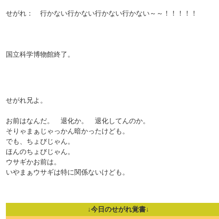
せがれ： 行かない行かない行かない行かない～～！！！！！
国立科学博物館終了。
せがれ兄よ。
お前はなんだ。 退化か。 退化してんのか。
そりゃまぁじゃっかん暗かったけども。
でも、ちょびじゃん。
ほんのちょびじゃん。
ウサギかお前は。
いやまぁウサギは特に関係ないけども。
↓今日のせがれ覚書↓