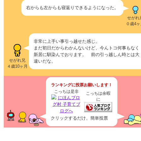
右からも左からも寝返りできるようになった。
せがれ
０歳4ヶ
非常に上手い事引っ越せた感じ。
まだ初日だからわかんないけど、今んトコ何事もなく
新居に馴染んでおります。 前の引っ越しん時とは大
せがれ兄
違いだな。
４歳10ヶ月
ランキングに投票お願いします！
こっちは是非
こっちは余暇
に
クリックするだけ、簡単投票