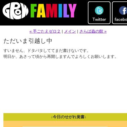
« 手ごたえゼロ２
|
メイン
|
さらば蟲の館 »
ただいま引越し中
すいません、ドタバタしててまだ書けないです。
明日か、あさって頃から再開しますんでよろしくお願いします。
↓今日のせがれ覚書↓